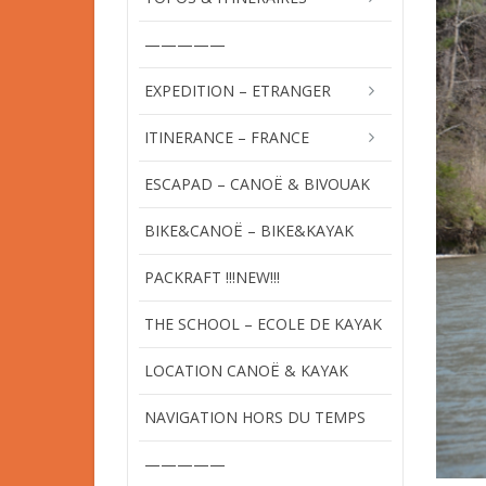
—————
EXPEDITION – ETRANGER
ITINERANCE – FRANCE
ESCAPAD – CANOË & BIVOUAK
BIKE&CANOË – BIKE&KAYAK
PACKRAFT !!!NEW!!!
THE SCHOOL – ECOLE DE KAYAK
LOCATION CANOË & KAYAK
NAVIGATION HORS DU TEMPS
—————