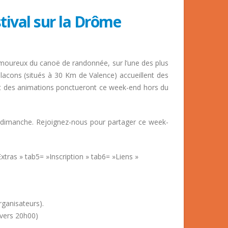
tival sur la Drôme
moureux du canoë de randonnée, sur l’une des plus
-Blacons (situés à 30 Km de Valence) accueillent des
t des animations ponctueront ce week-end hors du
t dimanche. Rejoignez-nous pour partager ce week-
tras » tab5= »Inscription » tab6= »Liens »
rganisateurs).
vers 20h00)