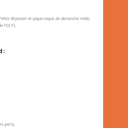
etits déjeuner et pique-nique de dimanche midi).
e l’OCF).
 :
rs pers).