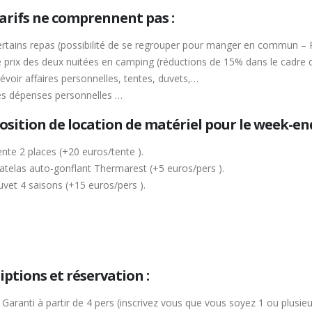
tarifs ne comprennent pas :
rtains repas (possibilité de se regrouper pour manger en commun – P
 prix des deux nuitées en camping (réductions de 15% dans le cadre d
évoir affaires personnelles, tentes, duvets,…
es dépenses personnelles …
osition de location de matériel pour le week-end
nte 2 places (+20 euros/tente ).
telas auto-gonflant Thermarest (+5 euros/pers ).
vet 4 saisons (+15 euros/pers ).
iptions et réservation :
Garanti à partir de 4 pers (inscrivez vous que vous soyez 1 ou plusieu