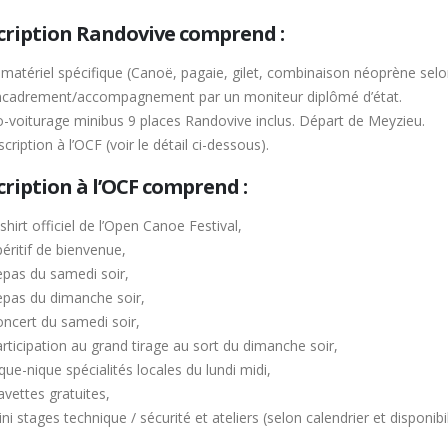
scription Randovive comprend :
 matériel spécifique (Canoë, pagaie, gilet, combinaison néoprène sel
ncadrement/accompagnement par un moniteur diplômé d’état.
-voiturage minibus 9 places Randovive inclus. Départ de Meyzieu.
scription à l’OCF (voir le détail ci-dessous).
cription à l’OCF comprend :
shirt officiel de l’Open Canoe Festival,
éritif de bienvenue,
pas du samedi soir,
pas du dimanche soir,
ncert du samedi soir,
rticipation au grand tirage au sort du dimanche soir,
que-nique spécialités locales du lundi midi,
vettes gratuites,
ni stages technique / sécurité et ateliers (selon calendrier et disponibil