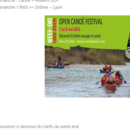
manche : Canoë + Ateliers OCF
imanche 17h00 => Drôme – Lyon
rouverez ci-dessous les tarifs du week-end