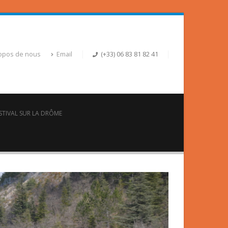
opos de nous
Email
(+33) 06 83 81 82 41
ESTIVAL SUR LA DRÔME