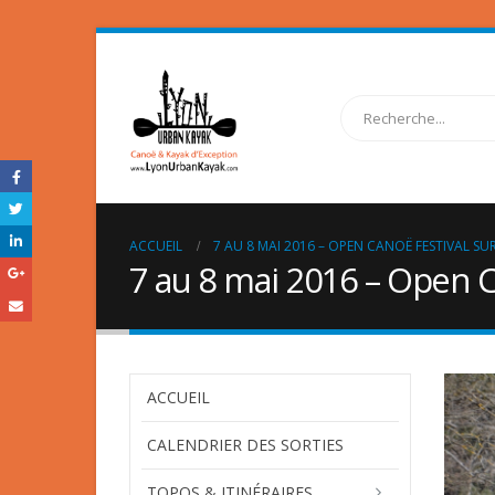
ACCUEIL
7 AU 8 MAI 2016 – OPEN CANOË FESTIVAL S
7 au 8 mai 2016 – Open C
ACCUEIL
CALENDRIER DES SORTIES
TOPOS & ITINÉRAIRES