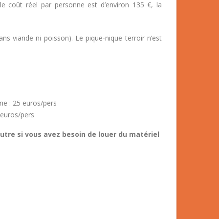
 (le coût réel par personne est d’environ 135 €, la
ans viande ni poisson). Le pique-nique terroir n’est
me : 25 euros/pers
euros/pers
 autre si vous avez besoin de louer du matériel