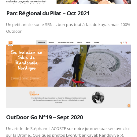
Parc Régional du Pilat – Oct 2021
Un petit article sur le SRN … bon pas tout à fait du kayak mais 100%
Outdoor.
OutDoor Go N°19 – Sept 2020
Un article de Stéphane LACOSTE sur notre journée passée avec lui
sur la Drôme.. Quelques photos LyonUrbanKayak Randovive ;-).