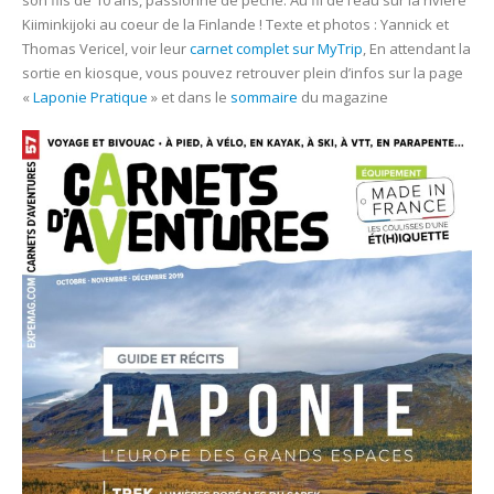
son fils de 10 ans, passionné de pêche. Au fil de l’eau sur la rivière
Kiiminkijoki au coeur de la Finlande ! Texte et photos : Yannick et
Thomas Vericel, voir leur
carnet complet sur MyTrip
, En attendant la
sortie en kiosque, vous pouvez retrouver plein d’infos sur la page
«
Laponie Pratique
» et dans le
sommaire
du magazine