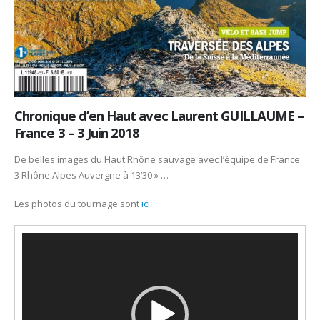
Chronique d’en Haut avec Laurent GUILLAUME –
France 3 – 3 Juin 2018
De belles images du Haut Rhône sauvage avec l’équipe de France
3 Rhône Alpes Auvergne à 13’30 » …
Les photos du tournage sont
ici
.
Lecteur
vidéo