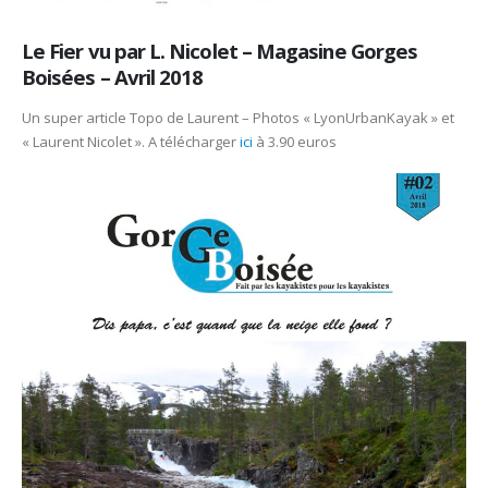
Le Fier vu par L. Nicolet – Magasine Gorges
Boisées – Avril 2018
Un super article Topo de Laurent – Photos « LyonUrbanKayak » et
« Laurent Nicolet ». A télécharger
ici
à 3.90 euros