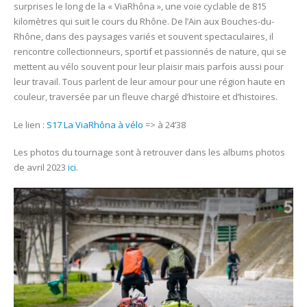
surprises le long de la « ViaRhôna », une voie cyclable de 815
kilomètres qui suit le cours du Rhône. De l’Ain aux Bouches-du-
Rhône, dans des paysages variés et souvent spectaculaires, il
rencontre collectionneurs, sportif et passionnés de nature, qui se
mettent au vélo souvent pour leur plaisir mais parfois aussi pour
leur travail. Tous parlent de leur amour pour une région haute en
couleur, traversée par un fleuve chargé d’histoire et d’histoires.
Le lien :
S17 La ViaRhôna à vélo
=> à 24’38
Les photos du tournage sont à retrouver dans les albums photos
de avril 2023
ici
.