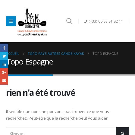
(+33) 06 83 81 82 41
ACCUEIL
TOPO PAYS AUTRES CANOË-KAYAK
TOPO ESPAGNE
Topo Espagne
rien n'a été trouvé
Il semble que nous ne pouvons pas trouver ce que vous
recherchez. Peut-être que la recherche peut vous aider.