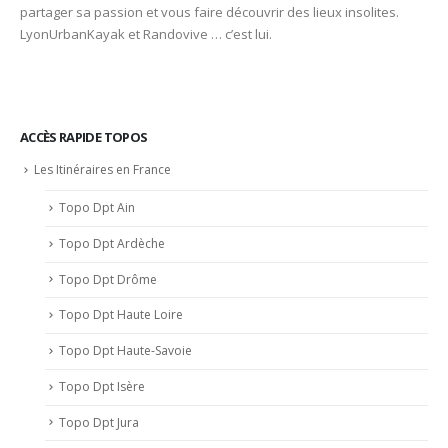
partager sa passion et vous faire découvrir des lieux insolites.
LyonUrbanKayak et Randovive … c’est lui.
ACCÈS RAPIDE TOPOS
Les Itinéraires en France
Topo Dpt Ain
Topo Dpt Ardèche
Topo Dpt Drôme
Topo Dpt Haute Loire
Topo Dpt Haute-Savoie
Topo Dpt Isère
Topo Dpt Jura