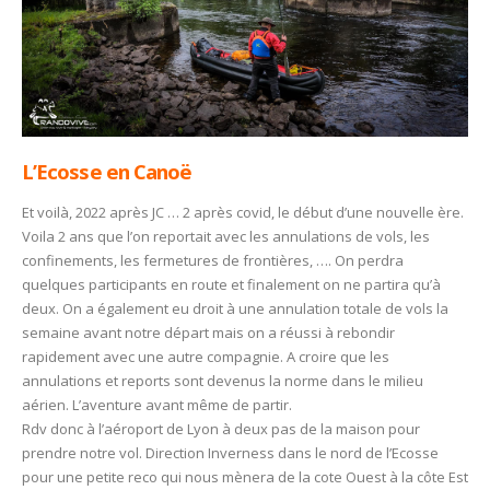
L’Ecosse en Canoë
Et voilà, 2022 après JC … 2 après covid, le début d’une nouvelle ère.
Voila 2 ans que l’on reportait avec les annulations de vols, les
confinements, les fermetures de frontières, …. On perdra
quelques participants en route et finalement on ne partira qu’à
deux. On a également eu droit à une annulation totale de vols la
semaine avant notre départ mais on a réussi à rebondir
rapidement avec une autre compagnie.
A croire que les
annulations et reports sont devenus la norme dans le milieu
aérien. L’aventure avant même de partir.
Rdv donc à l’aéroport de Lyon à deux pas de la maison pour
prendre notre vol. Direction Inverness dans le nord de l’Ecosse
pour une petite reco qui nous mènera de la cote Ouest à la côte Est