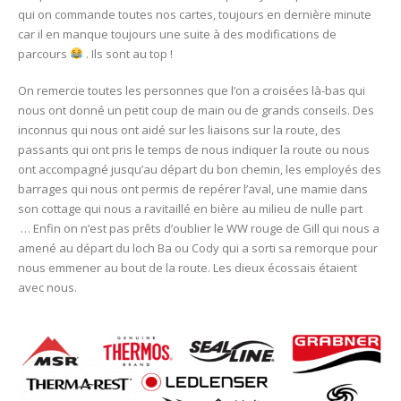
qui on commande toutes nos cartes, toujours en dernière minute
car il en manque toujours une suite à des modifications de
parcours
. Ils sont au top !
On remercie toutes les personnes que l’on a croisées là-bas qui
nous ont donné un petit coup de main ou de grands conseils. Des
inconnus qui nous ont aidé sur les liaisons sur la route, des
passants qui ont pris le temps de nous indiquer la route ou nous
ont accompagné jusqu’au départ du bon chemin, les employés des
barrages qui nous ont permis de repérer l’aval, une mamie dans
son cottage qui nous a ravitaillé en bière au milieu de nulle part
… Enfin on n’est pas prêts d’oublier le WW rouge de Gill qui nous a
amené au départ du loch Ba ou Cody qui a sorti sa remorque pour
nous emmener au bout de la route. Les dieux écossais étaient
avec nous.