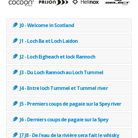
J0 - Welcome in Scotland
J1 - Loch Ba et Loch Laidon
J2 - Loch Eigheach et lock Rannoch
J3 - Du Loch Rannoch au Loch Tummel
J4 - Entre loch Tummel et Tummel river
J5 - Premiers coups de pagaie sur la Spey river
J6 - Derniers coups de pagaie sur la Spey
J7 J8 - De l’eau de la rivière sera fait le whisky