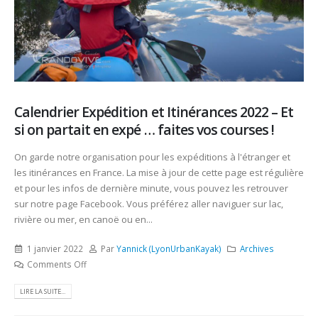
Calendrier Expédition et Itinérances 2022 – Et
si on partait en expé … faites vos courses !
On garde notre organisation pour les expéditions à l'étranger et
les itinérances en France. La mise à jour de cette page est régulière
et pour les infos de dernière minute, vous pouvez les retrouver
sur notre page Facebook. Vous préférez aller naviguer sur lac,
rivière ou mer, en canoë ou en...
1 janvier 2022
Par
Yannick (LyonUrbanKayak)
Archives
Comments Off
LIRE LA SUITE...