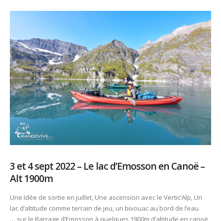
3 et 4 sept 2022 – Le lac d’Emosson en Canoë –
Alt 1900m
Une Idée de sortie en juillet, Une ascension avec le Vertic’Alp, Un
lac d’altitude comme terrain de jeu, un bivouac au bord de l’eau
… sur le Barrage d’Emosson à quelques 1900m d’altitude en canoë