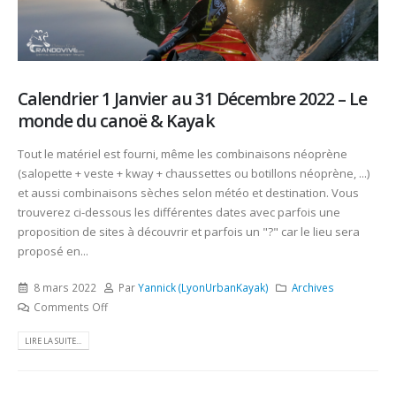
Calendrier 1 Janvier au 31 Décembre 2022 – Le
monde du canoë & Kayak
Tout le matériel est fourni, même les combinaisons néoprène
(salopette + veste + kway + chaussettes ou botillons néoprène, ...)
et aussi combinaisons sèches selon météo et destination. Vous
trouverez ci-dessous les différentes dates avec parfois une
proposition de sites à découvrir et parfois un "?" car le lieu sera
proposé en...
8 mars 2022
Par
Yannick (LyonUrbanKayak)
Archives
Comments Off
LIRE LA SUITE...