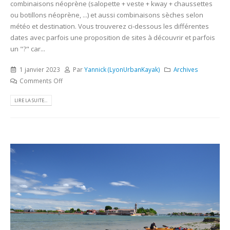
combinaisons néoprène (salopette + veste + kway + chaussettes
ou botillons néoprène, ...) et aussi combinaisons sèches selon
météo et destination. Vous trouverez ci-dessous les différentes
dates avec parfois une proposition de sites à découvrir et parfois
un "?" car...
1 janvier 2023
Par
Yannick (LyonUrbanKayak)
Archives
Comments Off
LIRE LA SUITE...