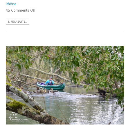
Rhône
Comments Off
LIRE LA SUITE...