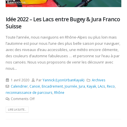
Idée 2022 – Les Lacs entre Bugey & Jura Franco
Suisse
Toute l’année, nous naviguons en Rhône-Alpes ou plus loin mais
l’automne est pour nous l’une des plus belle saison pour naviguer,
avec des niveaux d’eau accessibles, une météo encore clémente,
des couleurs d’automne fabuleuses … et personne sur l’eau à par
nos canoës. Nous vous proposons de venir les découvrir avec
nous...
1 avril 2020
Par
Yannick (LyonUrbanKayak)
Archives
Calendrier
,
Canoë
,
Encadrement
,
Journée
,
Jura
,
Kayak
,
LAcs
,
Reco
,
reconnaissance de parcours
,
Rhône
Comments Off
LIRE LA SUITE...