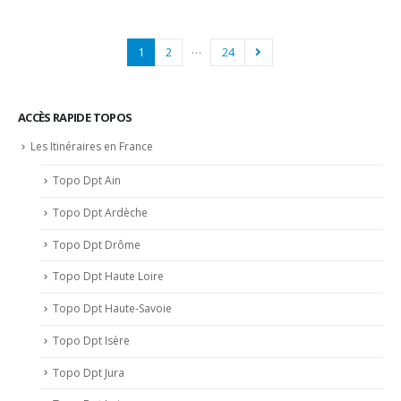
…
1
2
24
ACCÈS RAPIDE TOPOS
Les Itinéraires en France
Topo Dpt Ain
Topo Dpt Ardèche
Topo Dpt Drôme
Topo Dpt Haute Loire
Topo Dpt Haute-Savoie
Topo Dpt Isère
Topo Dpt Jura