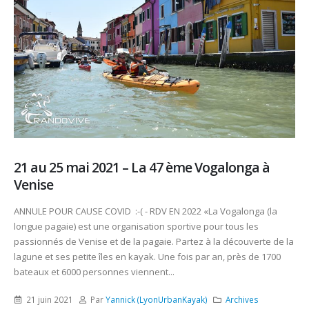
21 au 25 mai 2021 – La 47 ème Vogalonga à
Venise
ANNULE POUR CAUSE COVID :-( - RDV EN 2022 «La Vogalonga (la
longue pagaie) est une organisation sportive pour tous les
passionnés de Venise et de la pagaie. Partez à la découverte de la
lagune et ses petite îles en kayak. Une fois par an, près de 1700
bateaux et 6000 personnes viennent...
21 juin 2021
Par
Yannick (LyonUrbanKayak)
Archives