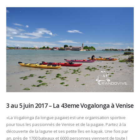
3 au 5 juin 2017 – La 43eme Vogalonga à Venise
«La Vogalonga (la longue pagaie) est une organisation sportive
pour tous les passionnés de Venise et de la pagaie. Partez à la
découverte de la lagune et ses petite îles en kayak. Une fois par
an, près de 1700 bateaux et 6000 personnes viennent de toute l