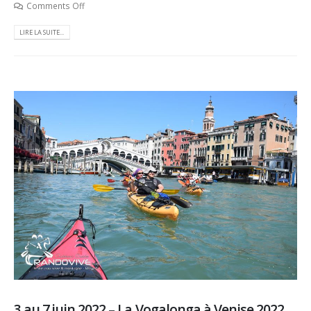
Comments Off
LIRE LA SUITE...
3 au 7 juin 2022 – La Vogalonga à Venise 2022