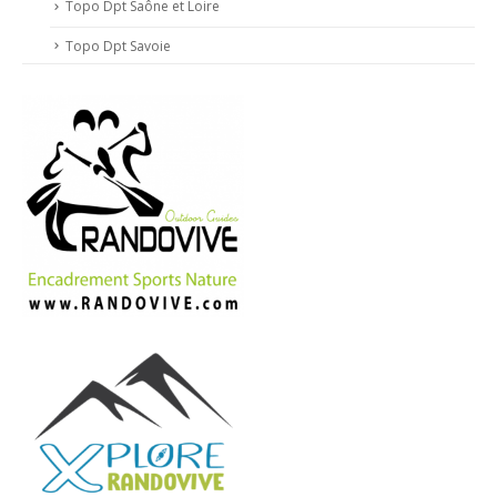
Topo Dpt Saône et Loire
Topo Dpt Savoie