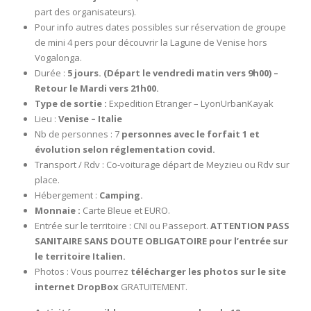
part des organisateurs).
Pour info autres dates possibles sur réservation de groupe
de mini 4 pers pour découvrir la Lagune de Venise hors
Vogalonga.
Durée :
5 jours. (Départ le vendredi matin vers 9h00) –
Retour le Mardi vers 21h00.
Type de sortie :
Expedition Etranger – LyonUrbanKayak
Lieu :
Venise – Italie
Nb de personnes : 7
personnes avec le forfait 1 et
évolution selon réglementation covid.
Transport / Rdv : Co-voiturage départ de Meyzieu ou Rdv sur
place.
Hébergement :
Camping.
Monnaie :
Carte Bleue et EURO.
Entrée sur le territoire : CNI ou Passeport.
ATTENTION PASS
SANITAIRE SANS DOUTE OBLIGATOIRE pour l’entrée sur
le territoire Italien.
Photos : Vous pourrez
télécharger les photos sur le site
internet DropBox
GRATUITEMENT.