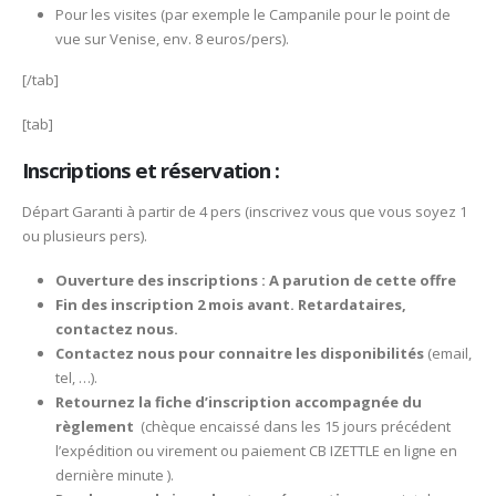
Pour les visites (par exemple le Campanile pour le point de
vue sur Venise, env. 8 euros/pers).
[/tab]
[tab]
Inscriptions et réservation :
Départ Garanti à partir de 4 pers (inscrivez vous que vous soyez 1
ou plusieurs pers).
Ouverture des inscriptions : A parution de cette offre
Fin des inscription 2 mois avant. Retardataires,
contactez nous.
Contactez nous pour connaitre les disponibilités
(email,
tel, …).
Retournez la fiche d’inscription accompagnée du
règlement
(chèque encaissé dans les 15 jours précédent
l’expédition ou virement ou paiement CB IZETTLE en ligne en
dernière minute ).