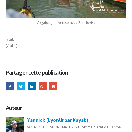
Vogalonga – Venise avec Randovive
[/tab]
[/tabs]
Partager cette publication
Auteur
Yannick (LyonUrbanKayak)
VOTRE GUIDE SPORT NATURE - Diplômé d'état de Canoë-