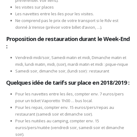
préférentiel. Voir liens).
les visites sur places
Les navettes entre les iles pour les visites.
Ne comprend pas le prix de votre transport si le Rdv est
donné à Venise (prévoir votre billet d’avion, …).
Proposition de restauration durant le Week-End
:
Vendredi midi/soir, Samedi matin et midi, Dimanche matin et
midi, lundi matin, midi, (soir), mardi matin et midi : pique-nique
Samedi soir, dimanche soir, (lundi soir) : restaurant
Quelques idée de tarifs sur place en 2018/2019 :
Pour les navettes entre les iles, compter env. 7 euros/pers
pour un ticket Vaporetto 1h00 … bus local.
Pour les repas, compter env. 15 euros/pers/repas au
restaurant (samedi soir et dimanche soir).
Pour les nuitées au camping, compter env. 15
euros/pers/nuitée (vendredi soir, samedi soir et dimanche
soir).