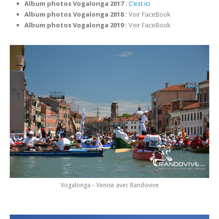
Album photos Vogalonga 2017
:
C’est ici
Album photos Vogalonga 2018
:
Voir FaceBook
Album photos Vogalonga 2019
:
Voir FaceBook
Vogalonga – Venise avec Randovive