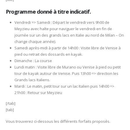
Programme donné à titre indicatif.
Vendredi => Samedi : Départ le vendredi vers 9h00 de
Meyzieu avec halte pour naviguer le vendredi en fin de
journée sur un des grands lacs en Italie au nord de Milan – On
change chaque année).
Samedi après-midi à partir de 14h00 : Visite libre de Venise à
pied ou retrait des dossards en kayak.
Dimanche : La course
Lundi matin : Visite libre de Murano ou Venise à pied ou petit
tour de kayak autour de Venise. Puis 13h00 => direction les
Grands lacs Italiens.
Mardi : Le matin, petit tour sur un lac Italien puis 14h00 =>
21h00 : Retour sur Meyzieu
[/tab]
[tab]
Vous trouverez ci-dessous les différents forfaits proposés.