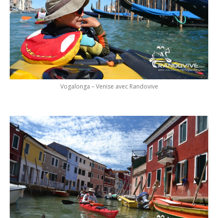
Vogalonga – Venise avec Randovive