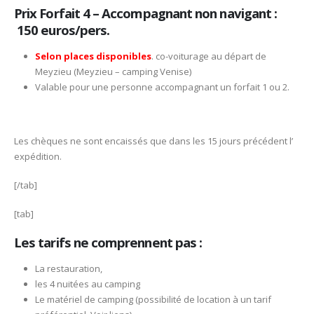
Prix Forfait 4 – Accompagnant non navigant :
150 euros/pers.
Selon places disponibles
. co-voiturage au départ de
Meyzieu (Meyzieu – camping Venise)
Valable pour une personne accompagnant un forfait 1 ou 2.
Les chèques ne sont encaissés que dans les 15 jours précédent l’
expédition.
[/tab]
[tab]
Les tarifs ne comprennent pas :
La restauration,
les 4 nuitées au camping
Le matériel de camping (possibilité de location à un tarif