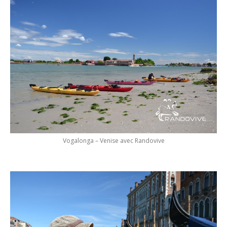
Vogalonga – Venise avec Randovive