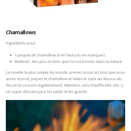
Chamallows
Ingrédients pour
1 paquet de chamallow (il ne faut pas en manquer)
Matériel : des pics en bois que l’on ira trouver dans la nature.
La recette la plus simple du monde. prenez un pic en bois que vous
aurez écorcé, piquez le chamallow et faites le cuire au dessus du
feu en le courant régulièrement. Attention, cela chauffe très vite ;-).
Un super déssert pour les petits et les grands.