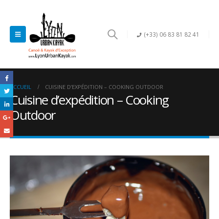
(+33) 06 83 81 82 41
ACCUEIL
CUISINE D’EXPÉDITION – COOKING OUTDOOR
Cuisine d’expédition – Cooking
Outdoor