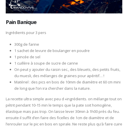
Pain Banique
Ingrédients pour 3 pers
300g de farine
1 sachet de levure de boulanger en poudre
1 pincée de sel
1 cuillère à soupe de sucre de canne
On peut y ajouter du raisin sec., des bleuets, des petits fruits,
du muesli, des mélanges de graines pour apéritif… !
Matériel : des pics en bois de 10mm de diamètre et 60 cm mini
de long que l’on ira chercher dans la nature.
La recette ultra simple avec peu d »ingrédients. on mélange tout on
pétrit pendant 10-15 min le temps que la pate soit homogène,
élastique mais pas trop. On laisse lever 30min à 1h00 près du feu.
ensuite il suffit d’en faire des ficelles de 1cm de diamètre et de
l’enrouler sur le pic en bois en spirale. Ne reste plus qu’à faire cuire