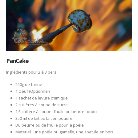
PanCake
Ingrédients pour 2 à 3 pers.
250g de farine
1 Oeuf (Optionnel)
1 sachet de levure chimique
2 cuillères à soupe de sucre
1,5 cuillère à soupe d’huile ou beurre fondu
350 ml de lait ou lait en poudre
Du beurre ou de l’huile pour la poêle
Matériel : une poêle ou gamelle, une spatule en bois …