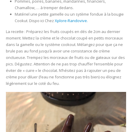
Pommes, poires, bananes, mandarines, financiers,
Chamallow, … à tremper dedans.
Matériel une petite gamelle ou un sytème fondue à la bougie
Cookut. Dispo ici Chez
Xplore-Randovive.
La recette : Préparez les fruits coupés en dés de 2cm au dernier
moment. Mettez la crème et le chocolat coupé en petits morceaux
dans la gamelle ou le système cookout. Mélangez pour que ça ne
brule pas au fond jusqu’à avoir une consistance de crème
onctueuse. Trempez les morceaux de fruits ou de gateaux sur des
pics. Dégustez. Attention de ne pas trop chauffer l’ensemble pour
éviter de « cuire » le chocolat. N’hésitez pas à rajouter un peu de
crème pour diluer (l’eau ne fonctionne pas très bien) ou éloignez
légèrement sur le coté du feu.