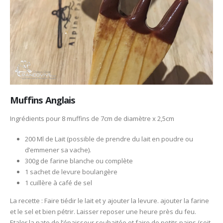
Muffins Anglais
Ingrédients pour 8 muffins de 7cm de diamètre x 2,5cm
200 Ml de Lait (possible de prendre du lait en poudre ou
d’emmener sa vache).
300g de farine blanche ou complète
1 sachet de levure boulangère
1 cuillère à café de sel
La recette : Faire tiédir le lait et y ajouter la levure. ajouter la farine
et le sel et bien pétrir. Laisser reposer une heure près du feu.
Etaler la pate de l’épaisseur souhaitée et faire de petits pains (soit