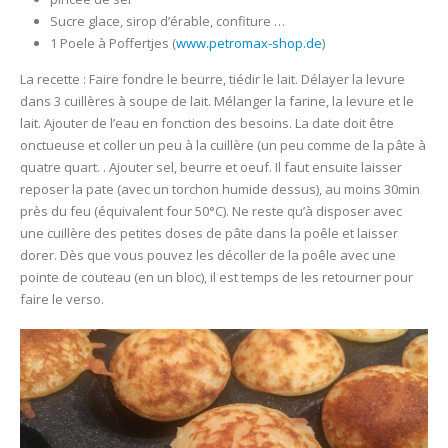
Sucre glace, sirop d’érable, confiture …
1 Poele à Poffertjes (
www.petromax-shop.de
)
La recette : Faire fondre le beurre, tiédir le lait. Délayer la levure
dans 3 cuillères à soupe de lait. Mélanger la farine, la levure et le
lait. Ajouter de l’eau en fonction des besoins. La date doit être
onctueuse et coller un peu à la cuillère (un peu comme de la pâte à
quatre quart. . Ajouter sel, beurre et oeuf. Il faut ensuite laisser
reposer la pate (avec un torchon humide dessus), au moins 30min
près du feu (équivalent four 50°C). Ne reste qu’à disposer avec
une cuillère des petites doses de pâte dans la poêle et laisser
dorer. Dès que vous pouvez les décoller de la poêle avec une
pointe de couteau (en un bloc), il est temps de les retourner pour
faire le verso.