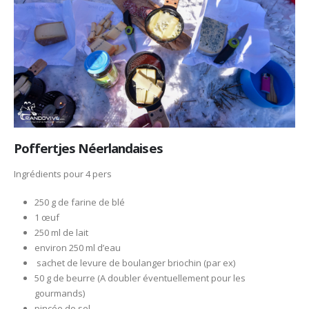
Poffertjes Néerlandaises
Ingrédients pour 4 pers
250 g de farine de blé
1 œuf
250 ml de lait
environ 250 ml d’eau
sachet de levure de boulanger briochin (par ex)
50 g de beurre (A doubler éventuellement pour les
gourmands)
pincée de sel