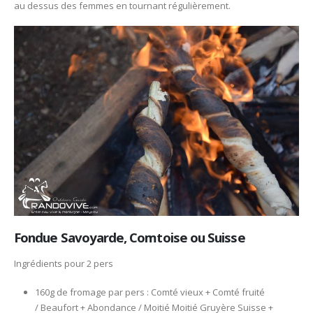
au dessus des femmes en tournant régulièrement.
Fondue Savoyarde, Comtoise ou Suisse
Ingrédients pour 2 pers
160g de fromage par pers : Comté vieux + Comté fruité
/ Beaufort + Abondance / Moitié Moitié Gruyère Suisse +