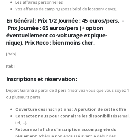
Les affaires personnelles
Vos affaires de camping (possibilité de location/ devis).
En Général : Prix 1/2 Journée : 45 euros/pers. –
Prix Journée : 65 euros/pers (+ option
éventuellement co-voiturage et pique-
nique). Prix Reco : bien moins cher.
[/tab]
[tab]
Inscriptions et réservation :
Départ Garanti à partir de 3 pers (inscrivez vous que vous soyez 1
ou plusieurs pers).
Ouverture des inscriptions : A parution de cette offre
Contactez nous pour connaitre les disponibilités
(email,
tel, …).
Retournez la fiche d’inscription accompagnée du
règlement
(chèque non encaissé avant le début des