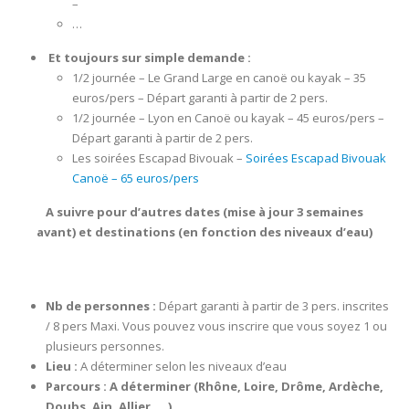
–
…
Et toujours sur simple demande :
1/2 journée – Le Grand Large en canoë ou kayak – 35
euros/pers – Départ garanti à partir de 2 pers.
1/2 journée – Lyon en Canoë ou kayak – 45 euros/pers –
Départ garanti à partir de 2 pers.
Les soirées Escapad Bivouak –
Soirées Escapad Bivouak
Canoë – 65 euros/pers
A suivre pour d’autres dates (mise à jour 3 semaines
avant) et destinations (en fonction des niveaux d’eau)
Nb de personnes :
Départ garanti à partir de 3 pers. inscrites
/ 8 pers Maxi. Vous pouvez vous inscrire que vous soyez 1 ou
plusieurs personnes.
Lieu :
A déterminer selon les niveaux d’eau
Parcours : A déterminer (Rhône, Loire, D
rôme, Ardèche,
Doubs, Ain, Allier, …)