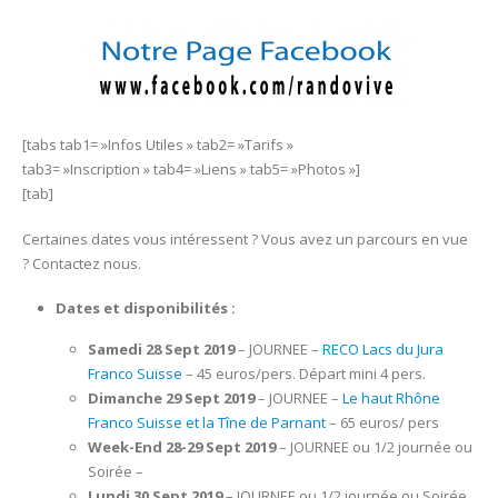
[tabs tab1= »Infos Utiles » tab2= »Tarifs »
tab3= »Inscription » tab4= »Liens » tab5= »Photos »]
[tab]
Certaines dates vous intéressent ? Vous avez un parcours en vue
? Contactez nous.
Dates et disponibilités :
Samedi 28 Sept 2019
– JOURNEE –
RECO Lacs du Jura
Franco Suisse
– 45 euros/pers. Départ mini 4 pers.
Dimanche 29 Sept 2019
– JOURNEE –
Le haut Rhône
Franco Suisse et la Tîne de Parnant
– 65 euros/ pers
Week-End 28-29 Sept 2019
– JOURNEE ou 1/2 journée ou
Soirée –
Lundi 30 Sept 2019
– JOURNEE ou 1/2 journée ou Soirée