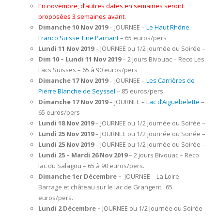
En novembre, d’autres dates en semaines seront
proposées 3 semaines avant.
Dimanche 10 Nov 2019
– JOURNEE –
Le Haut Rhône
Franco Suisse Tine Parnant
– 65 euros/pers
Lundi 11 Nov 2019
– JOURNEE ou 1/2 journée ou Soirée –
Dim 10 – Lundi 11 Nov 2019
– 2 jours Bivouac – Reco Les
Lacs Suisses – 65 à 90 euros/pers
Dimanche 17 Nov 2019
– JOURNEE –
Les Carrières de
Pierre Blanche de Seyssel
– 85 euros/pers
Dimanche 17 Nov 2019
– JOURNEE –
Lac d’Aiguebelette
–
65 euros/pers
Lundi 18 Nov 2019
– JOURNEE ou 1/2 journée ou Soirée –
Lundi 25 Nov 2019
– JOURNEE ou 1/2 journée ou Soirée –
Lundi 25 Nov 2019
– JOURNEE ou 1/2 journée ou Soirée –
Lundi 25 – Mardi 26 Nov 2019
– 2 jours Bivouac – Reco
lac du Salagou – 65 à 90 euros/pers.
Dimanche 1er Décembre –
JOURNEE – La Loire –
Barrage et château sur le lac de Grangent. 65
euros/pers.
Lundi 2 Décembre –
JOURNEE ou 1/2 journée ou Soirée