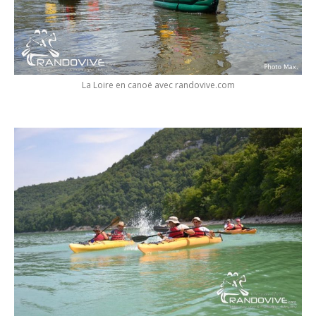
La Loire en canoë avec randovive.com