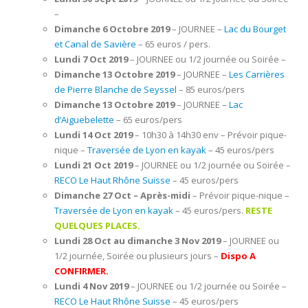
–
Dimanche 6 Octobre 2019
– JOURNEE –
Lac du Bourget
et Canal de Savière
– 65 euros / pers.
Lundi 7 Oct 2019
– JOURNEE ou 1/2 journée ou Soirée –
Dimanche 13 Octobre 2019
– JOURNEE –
Les Carrières
de Pierre Blanche de Seyssel
– 85 euros/pers
Dimanche 13 Octobre 2019
– JOURNEE –
Lac
d’Aiguebelette
– 65 euros/pers
Lundi 14 Oct 2019
– 10h30 à 14h30 env – Prévoir pique-
nique –
Traversée de Lyon en kayak
– 45 euros/pers
Lundi 21 Oct 2019
– JOURNEE ou 1/2 journée ou Soirée –
RECO Le Haut Rhône Suisse
– 45 euros/pers
Dimanche 27 Oct – Après-midi
– Prévoir pique-nique –
Traversée de Lyon en kayak
– 45 euros/pers.
RESTE
QUELQUES PLACES.
Lundi 28 Oct au dimanche 3 Nov 2019
– JOURNEE ou
1/2 journée, Soirée ou plusieurs jours –
Dispo A
CONFIRMER.
Lundi 4 Nov 2019
– JOURNEE ou 1/2 journée ou Soirée –
RECO Le Haut Rhône Suisse
– 45 euros/pers