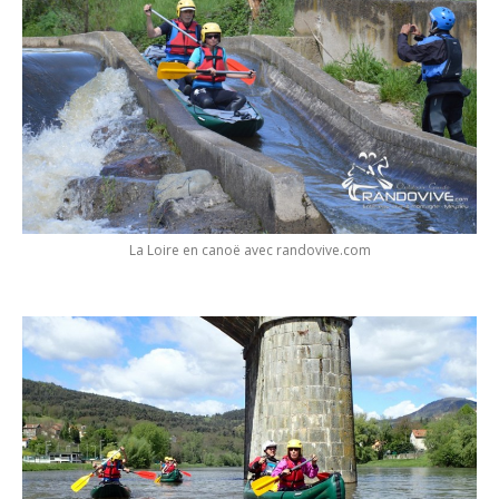
La Loire en canoë avec randovive.com