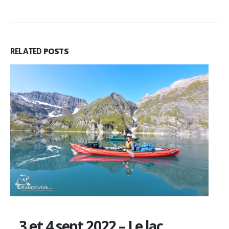
RELATED
POSTS
3 et 4 sept 2022 – Le lac