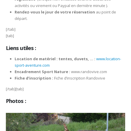
activités ou virement ou Paypal en dernière minute ).
Rendez-vous le jour de votre réservation
au point de
départ.
[/tab]
[tab]
Liens utiles :
Location de matériel : tentes, duvets, … :
www.location-
sport-aventure.com
Encadrement Sport Nature :
www.randovive.com
Fiche d’inscription :
Fiche d’inscription Randovive
[/tab][tab]
Photos :