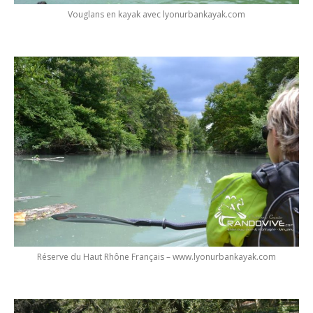
Vouglans en kayak avec lyonurbankayak.com
Réserve du Haut Rhône Français – www.lyonurbankayak.com