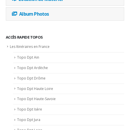
Album Photos
ACCÈS RAPIDE TOPOS
Les Itinéraires en France
Topo Dpt Ain
Topo Dpt Ardèche
Topo Dpt Drôme
Topo Dpt Haute Loire
Topo Dpt Haute-Savoie
Topo Dpt Isère
Topo Dpt Jura