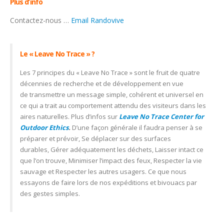
Plus d’info
Contactez-nous …
Email Randovive
Le « Leave No Trace » ?
Les 7 principes du « Leave No Trace »
sont le fruit de quatre
décennies de recherche et de développement en vue
de transmettre un message simple, cohérent et universel en
ce qui a trait au comportement attendu des visiteurs dans les
aires naturelles. Plus d’infos sur
Leave No Trace Center for
Outdoor Ethics
.
D’une façon générale il faudra penser à
se
préparer et prévoir, Se déplacer sur des surfaces
durables, Gérer adéquatement les déchets, Laisser intact ce
que l’on trouve, Minimiser l’impact des feux, Respecter la vie
sauvage et Respecter les autres usagers. Ce que nous
essayons de faire lors de nos expéditions et bivouacs par
des gestes simples.