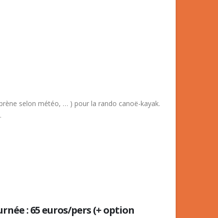
oprène selon météo, … ) pour la rando canoë-kayak.
.
ournée : 65 euros/pers (+ option