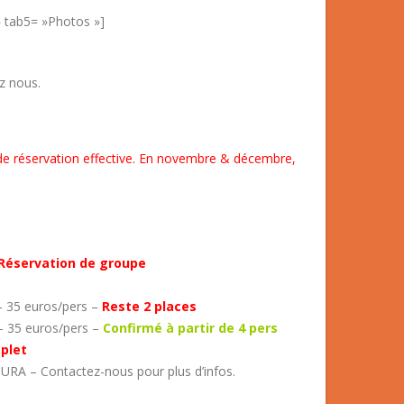
 » tab5= »Photos »]
z nous.
e réservation effective.
En novembre & décembre,
Réservation de groupe
 35 euros/pers –
Reste 2 places
 35 euros/pers –
Confirmé à partir de 4 pers
plet
URA – Contactez-nous pour plus d’infos.