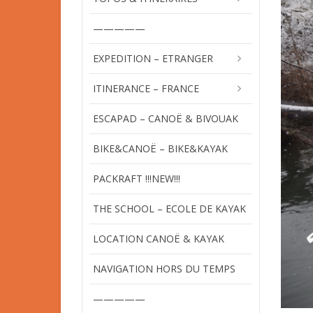
—————
EXPEDITION – ETRANGER
ITINERANCE – FRANCE
ESCAPAD – CANOË & BIVOUAK
BIKE&CANOË – BIKE&KAYAK
PACKRAFT !!!NEW!!!
THE SCHOOL – ECOLE DE KAYAK
LOCATION CANOË & KAYAK
NAVIGATION HORS DU TEMPS
—————