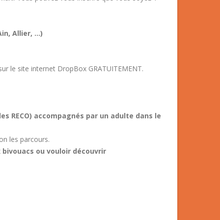
n, Allier, …)
e sur le site internet DropBox GRATUITEMENT.
r les RECO) accompagnés par un adulte dans le
n les parcours.
bivouacs ou vouloir découvrir