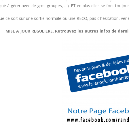
ué à gérer avec de gros groupes, …). ET en plus elles se font toujour
ue ce soit sur une sortie normale ou une RECO, pas d’hésitation, vene
MISE A JOUR REGULIERE. Retrouvez les autres infos de dern