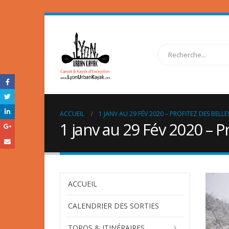
ACCUEIL
1 JANV AU 29 FÉV 2020 – PROFITEZ DES BELL
1 janv au 29 Fév 2020 – Pr
ACCUEIL
CALENDRIER DES SORTIES
TOPOS & ITINÉRAIRES