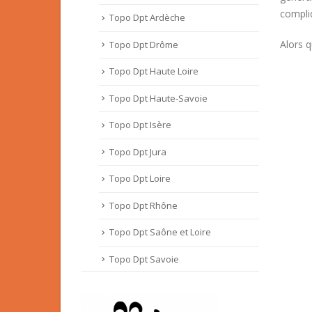
compliq
Topo Dpt Ardèche
Alors q
Topo Dpt Drôme
Topo Dpt Haute Loire
Topo Dpt Haute-Savoie
Topo Dpt Isère
Topo Dpt Jura
Topo Dpt Loire
Topo Dpt Rhône
Topo Dpt Saône et Loire
Topo Dpt Savoie