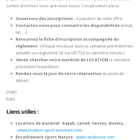
sorties (inscrivez vous que vous soyez 1 ou plusieurs pers).
Ouverture des inscriptions :
A parution de cette offre.
Contactez nous pour connaitre les disponibilités
(email,
tel, …).
Retournez la fiche d’inscription accompagnée du
règlement
(chèque encaissé dans la semaine précédent les
activités ou règlement CB via IZETTLE en dernière minute ).
Venez chercher votre matériel de LOCATION
la semaine
précédent l’expédition.
Rendez-vous le jour de votre réservation
au point de
départ.
[/tab]
[tab]
Liens utiles :
Location de matériel : kayak, canoë, tentes, duvets, …
:
www.location-sport-aventure.com
Encadrement Sport Nature :
www.randovive.com