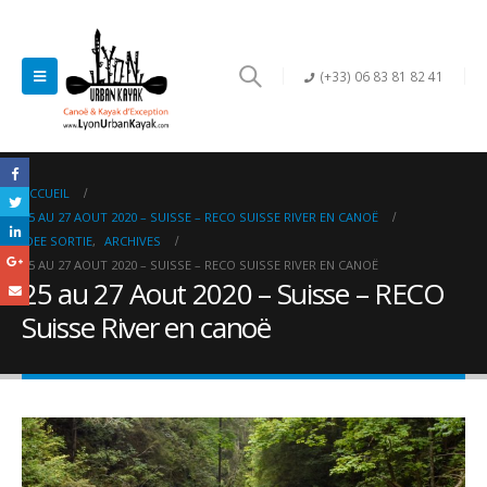
(+33) 06 83 81 82 41
ACCUEIL
25 AU 27 AOUT 2020 – SUISSE – RECO SUISSE RIVER EN CANOË
IDEE SORTIE
,
ARCHIVES
25 AU 27 AOUT 2020 – SUISSE – RECO SUISSE RIVER EN CANOË
25 au 27 Aout 2020 – Suisse – RECO
Suisse River en canoë