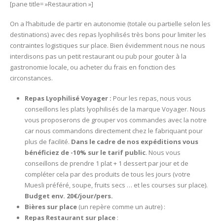
[pane title= »Restauration »]
On a l’habitude de partir en autonomie (totale ou partielle selon les
destinations) avec des repas lyophilisés très bons pour limiter les
contraintes logistiques sur place. Bien évidemment nous ne nous
interdisons pas un petit restaurant ou pub pour gouter à la
gastronomie locale, ou acheter du frais en fonction des
circonstances.
Repas Lyophilisé Voyager :
Pour les repas, nous vous
conseillons les plats lyophilisés de la marque Voyager. Nous
vous proposerons de grouper vos commandes avec la notre
car nous commandons directement chez le fabriquant pour
plus de facilité.
Dans le cadre de nos expéditions vous
bénéficiez de -10% sur le tarif public
. Nous vous
conseillons de prendre 1 plat + 1 dessert par jour et de
compléter cela par des produits de tous les jours (votre
Muesli préféré, soupe, fruits secs … et les courses sur place).
Budget env. 20€/jour/pers.
Bières sur place
(un repère comme un autre) :
Repas Restaurant sur place
: