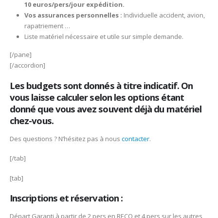
10 euros/pers/jour expédition.
Vos assurances personnelles :
Individuelle accident, avion,
rapatriement …
Liste matériel nécessaire et utile sur simple demande.
[/pane]
[/accordion]
Les budgets sont donnés à titre indicatif. On
vous laisse calculer selon les options étant
donné que vous avez souvent déjà du matériel
chez-vous.
Des questions ? N’hésitez pas à nous
contacter
.
[/tab]
[tab]
Inscriptions et réservation :
Départ Garanti à partir de 2 pers en RECO et 4 pers sur les autres