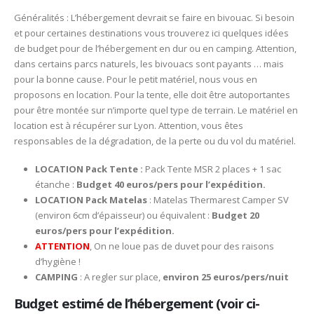
Généralités : L’hébergement devrait se faire en bivouac. Si besoin
et pour certaines destinations vous trouverez ici quelques idées
de budget pour de l’hébergement en dur ou en camping. Attention,
dans certains parcs naturels, les bivouacs sont payants … mais
pour la bonne cause. Pour le petit matériel, nous vous en
proposons en location. Pour la tente, elle doit être autoportantes
pour être montée sur n’importe quel type de terrain. Le matériel en
location est à récupérer sur Lyon. Attention, vous êtes
responsables de la dégradation, de la perte ou du vol du matériel.
LOCATION Pack Tente :
Pack Tente MSR 2 places + 1 sac
étanche :
Budget 40 euros/pers pour l’expédition.
LOCATION Pack Matelas
: Matelas Thermarest Camper SV
(environ 6cm d’épaisseur) ou équivalent :
Budget 20
euros/pers pour l’expédition.
ATTENTION
, On ne loue pas de duvet pour des raisons
d’hygiène !
CAMPING
: A regler sur place,
environ 25 euros/pers/nuit
Budget estimé de l’hébergement (voir ci-