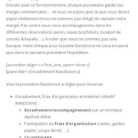
Ensuite avec ce fonctionnement, chaque prestataire garde ses
marges commerciales … et vous ne payez que ce que vous devez
payer réellement (nous ne sommes pas obligé de rajouter notre
marge). Par contre nous vous accompagnerons dans les
différentes réservations (avion, repas lyophilisés, location de
canoës & kayaks …). A noter que nous ne sommes pas une
banque. Votre chèque pour la partie Randovive ne sera encaissé
que dans la semaine précédent l’expédition.
[accordion align= » » first_one_open= »true »]
[pane title= »Encadrement Randovive »]
Voici la prestation Randovive a régler pour réserver.
Encadrement, frais d’organisation et matériel collectif
RANDOVIVE :
Encadrement/accompagnement
par un moniteur
diplômé d’état.
Participation au
frais d’organisation
(cartes, guides
papier, coups de tel, …).
Co-voiturage