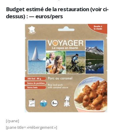
Budget estimé de la restauration (voir ci-
dessus) : — euros/pers
[/pane]
[pane title= »Hébergement »]