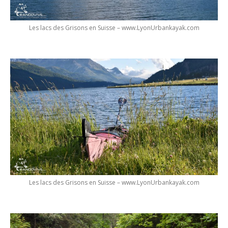
Les lacs des Grisons en Suisse – www.LyonUrbankayak.com
Les lacs des Grisons en Suisse – www.LyonUrbankayak.com