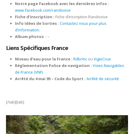
Notre page facebook avec les dernières infos :
www.facebook.com/randovive
Fiche d’inscription :
Fiche d’inscription Randovive
Info Idées de Sorties :
Contactez nous pour plus
d’information.
Album photos
:
–
Liens Spécifiques France
Niveau d’eau pour la France :
Rdbrmc
ou
VigieCrue
Réglementation Police de navigation :
Voies Navigables
de France (VNF)
Arrêté du 4 mai 95 – Code du Sport :
Arrêté de sécurité
[/tab][tab]