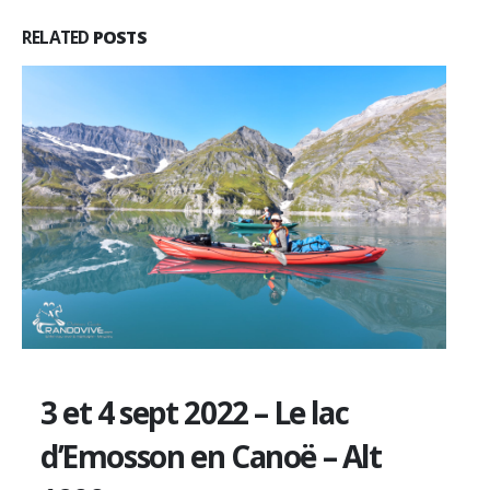
RELATED
POSTS
3 et 4 sept 2022 – Le lac
d’Emosson en Canoë – Alt