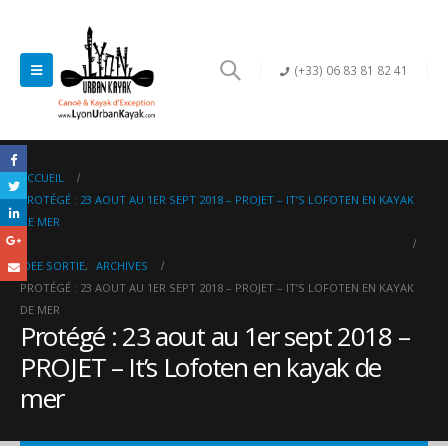
(+33) 06 83 81 82 41
ACCUEIL
PROTÉGÉ : 23 AOUT AU 1ER SEPT 2018 – PROJET – IT’S LOFOTEN EN KAYAK
DE MER
IDEE SORTIE
,
ARCHIVES
PROTÉGÉ : 23 AOUT AU 1ER SEPT 2018 – PROJET – IT’S LOFOTEN EN KAYAK
DE MER
Protégé : 23 aout au 1er sept 2018 –
PROJET – It’s Lofoten en kayak de
mer