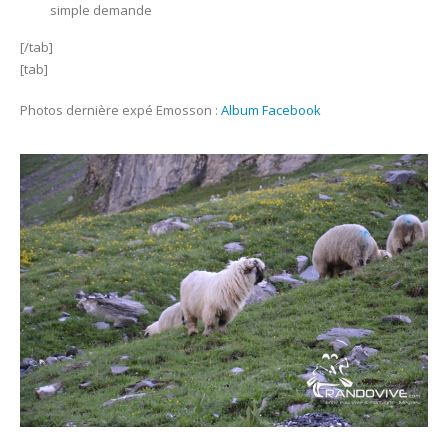
simple demande
[/tab]
[tab]
Photos dernière expé Emosson :
Album Facebook