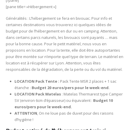
[/pane]
[pane title= »Hébergement »]
Généralités : L’hébergement se fera en bivouac. Pour info et
certaines destinations vous trouverez ici quelques idées de
budget pour de l’hébergement en dur ou en camping. Attention,
dans certains parcs naturels, les bivouacs sont payants … mais
pour la bonne cause. Pour le petit matériel, nous vous en
proposons en location. Pour la tente, elle doit être autoportantes
pour être montée sur n’importe quel type de terrain. Le matériel en
location est à récupérer sur Lyon. Attention, vous êtes
responsables de la dégradation, de la perte ou du vol du matériel.
LOCATION Pack Tente :
Pack Tente MSR 2 places + 1 sac
étanche :
Budget 20 euros/pers pour le week-end.
LOCATION Pack Matelas
: Matelas Thermarest type Camper
SV (environ 6cm d’épaisseur) ou équivalent :
Budget 10
euros/pers pour le week-end.
ATTENTION
, On ne loue pas de duvet pour des raisons
d’hygiène !