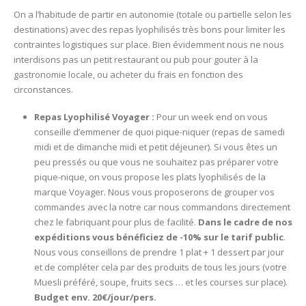
On a l’habitude de partir en autonomie (totale ou partielle selon les
destinations) avec des repas lyophilisés très bons pour limiter les
contraintes logistiques sur place. Bien évidemment nous ne nous
interdisons pas un petit restaurant ou pub pour gouter à la
gastronomie locale, ou acheter du frais en fonction des
circonstances.
Repas Lyophilisé Voyager :
Pour un week end on vous
conseille d’emmener de quoi pique-niquer (repas de samedi
midi et de dimanche midi et petit déjeuner). Si vous êtes un
peu pressés ou que vous ne souhaitez pas préparer votre
pique-nique, on vous propose les plats lyophilisés de la
marque Voyager. Nous vous proposerons de grouper vos
commandes avec la notre car nous commandons directement
chez le fabriquant pour plus de facilité.
Dans le cadre de nos
expéditions vous bénéficiez de -10% sur le tarif public
.
Nous vous conseillons de prendre 1 plat + 1 dessert par jour
et de compléter cela par des produits de tous les jours (votre
Muesli préféré, soupe, fruits secs … et les courses sur place).
Budget env. 20€/jour/pers.