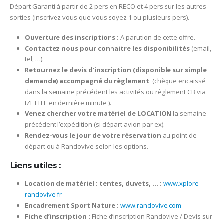
Départ Garanti à partir de 2 pers en RECO et 4 pers sur les autres
sorties (inscrivez vous que vous soyez 1 ou plusieurs pers).
Ouverture des inscriptions :
A parution de cette offre.
Contactez nous pour connaitre les disponibilités
(email,
tel, …).
Retournez le devis d’inscription (disponible sur simple
demande) accompagné du règlement
(chèque encaissé
dans la semaine précédent les activités ou règlement CB via
IZETTLE en dernière minute ).
Venez chercher votre matériel de LOCATION
la semaine
précédent l’expédition (si départ avion par ex).
Rendez-vous le jour de votre réservation
au point de
départ ou à Randovive selon les options.
Liens utiles :
Location de matériel : tentes, duvets, … :
www.xplore-
randovive.fr
Encadrement Sport Nature :
www.randovive.com
Fiche d’inscription :
Fiche d’inscription Randovive / Devis sur