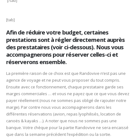
[/tab]
[tab]
Afin de réduire votre budget, certaines
prestations sont à régler directement auprès
des prestataires (voir ci-dessous). Nous vous
accompagnerons pour réserver celles-ci et
réserverons ensemble.
La première raison de ce choix est que Randovive n’est pas une
agence de voyage et ne peut vous proposer du tout compris.
Ensuite avec ce fonctionnement, chaque prestataire garde ses
marges commerciales … et vous ne payez que ce que vous devez
payer réellement (nous ne sommes pas obligé de rajouter notre
marge). Par contre nous vous accompagnerons dans les
différentes réservations (avion, repas lyophilisés, location de
canoës & kayaks …). A noter que nous ne sommes pas une
banque. Votre chèque pour la partie Randovive ne sera encaissé
que dans la semaine précédent l’expédition ou la sortie.