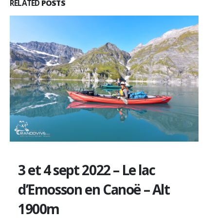
RELATED
POSTS
3 et 4 sept 2022 – Le lac
d’Emosson en Canoë – Alt
1900m