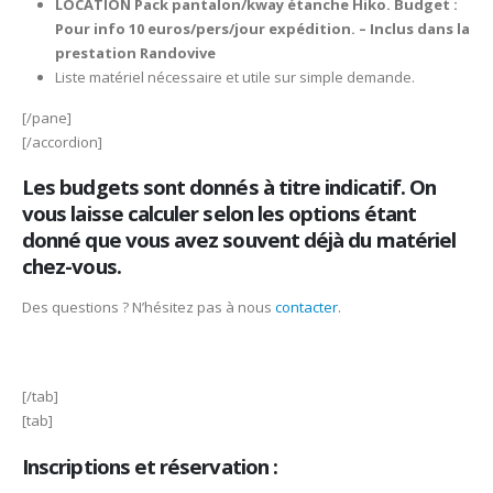
LOCATION Pack pantalon/kway étanche Hiko.
Budget :
Pour info 10 euros/pers/jour expédition. – Inclus dans la
prestation Randovive
Liste matériel nécessaire et utile sur simple demande.
[/pane]
[/accordion]
Les budgets sont donnés à titre indicatif. On
vous laisse calculer selon les options étant
donné que vous avez souvent déjà du matériel
chez-vous.
Des questions ? N’hésitez pas à nous
contacter
.
[/tab]
[tab]
Inscriptions et réservation :