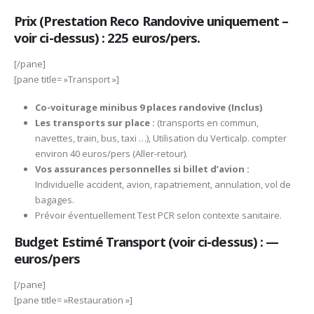
Prix (Prestation Reco Randovive uniquement –
voir ci-dessus) : 225 euros/pers.
[/pane]
[pane title= »Transport »]
Co-voiturage minibus 9 places randovive (Inclus)
Les transports sur place :
(transports en commun,
navettes, train, bus, taxi …), Utilisation du Verticalp. compter
environ 40 euros/pers (Aller-retour).
Vos assurances personnelles si billet d’avion :
Individuelle accident, avion, rapatriement, annulation, vol de
bagages.
Prévoir éventuellement Test PCR selon contexte sanitaire.
Budget Estimé Transport (voir ci-dessus) : —
euros/pers
[/pane]
[pane title= »Restauration »]