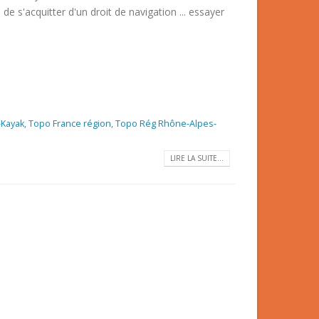
 de s'acquitter d'un droit de navigation ... essayer
Kayak
,
Topo France région
,
Topo Rég Rhône-Alpes-
LIRE LA SUITE...