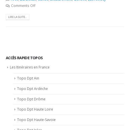
Comments Off
LIRE LA SUITE...
ACCÈS RAPIDE TOPOS
Les Itinéraires en France
Topo Dpt Ain
Topo Dpt Ardèche
Topo Dpt Drôme
Topo Dpt Haute Loire
Topo Dpt Haute-Savoie