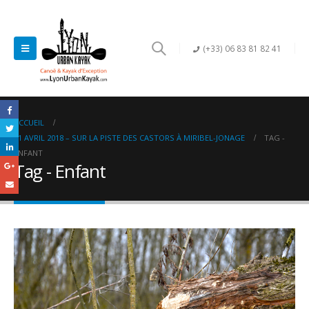
(+33) 06 83 81 82 41
ACCUEIL
11 AVRIL 2018 – SUR LA PISTE DES CASTORS À MIRIBEL-JONAGE
TAG -
ENFANT
Tag - Enfant