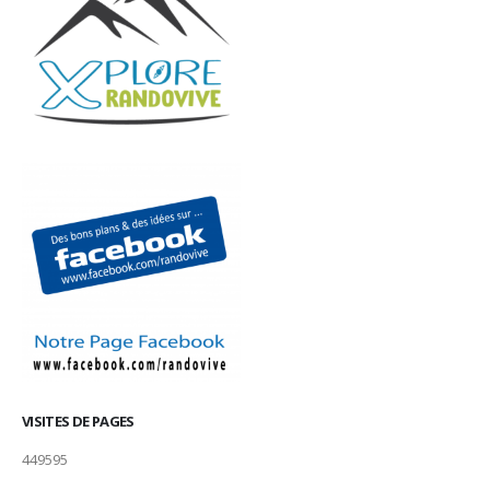
VISITES DE PAGES
449595