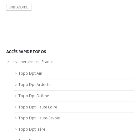
LIRE LA SUITE...
ACCÈS RAPIDE TOPOS
Les Itinéraires en France
Topo Dpt Ain
Topo Dpt Ardèche
Topo Dpt Drôme
Topo Dpt Haute Loire
Topo Dpt Haute-Savoie
Topo Dpt Isère