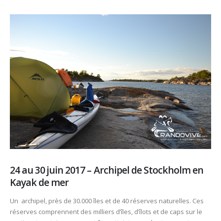
24 au 30 juin 2017 – Archipel de Stockholm en
Kayak de mer
Un archipel, près de 30.000 îles et de 40 réserves naturelles. Ces
réserves comprennent des milliers d’îles, d’îlots et de caps sur le