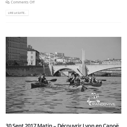
Comments Off
LIRE LA SUITE...
30 Sept 2017 Matin – Découvrir Lyon en Canoë