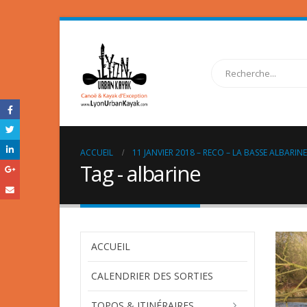
ACCUEIL
11 JANVIER 2018 – RECO – LA BASSE ALBARIN
Tag - albarine
ACCUEIL
CALENDRIER DES SORTIES
TOPOS & ITINÉRAIRES