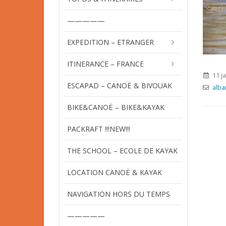
—————
EXPEDITION – ETRANGER
ITINERANCE – FRANCE
11 j
ESCAPAD – CANOË & BIVOUAK
alba
BIKE&CANOË – BIKE&KAYAK
PACKRAFT !!!NEW!!!
THE SCHOOL – ECOLE DE KAYAK
LOCATION CANOË & KAYAK
NAVIGATION HORS DU TEMPS
—————