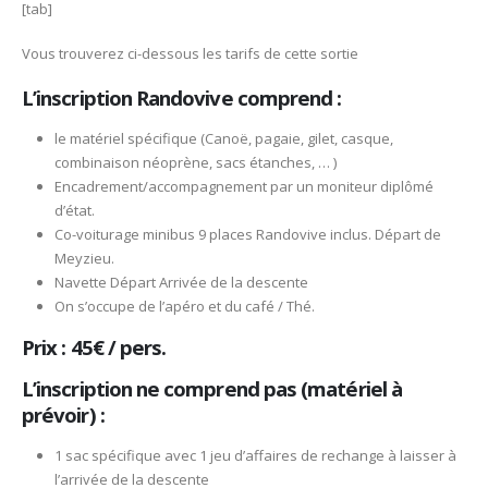
[tab]
Vous trouverez ci-dessous les tarifs de cette sortie
L’inscription Randovive comprend :
le matériel spécifique (Canoë, pagaie, gilet, casque,
combinaison néoprène, sacs étanches, … )
Encadrement/accompagnement par un moniteur diplômé
d’état.
Co-voiturage minibus 9 places Randovive inclus. Départ de
Meyzieu.
Navette Départ Arrivée de la descente
On s’occupe de l’apéro et du café / Thé.
Prix : 45€ / pers.
L’inscription ne comprend pas (matériel à
prévoir) :
1 sac spécifique avec 1 jeu d’affaires de rechange à laisser à
l’arrivée de la descente