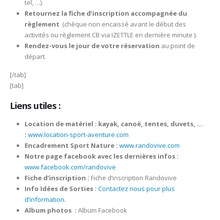
tel, …).
Retournez la fiche d’inscription accompagnée du
règlement
(chèque non encaissé avant le début des
activités ou règlement CB via IZETTLE en dernière minute ).
Rendez-vous le jour de votre réservation
au point de
départ.
[/tab]
[tab]
Liens utiles :
Location de matériel : kayak, canoë, tentes, duvets, …
:
www.location-sport-aventure.com
Encadrement Sport Nature :
www.randovive.com
Notre page facebook avec les dernières infos :
www.facebook.com/randovive
Fiche d’inscription :
Fiche d’inscription Randovive
Info Idées de Sorties :
Contactez nous pour plus
d’information.
Album photos
:
Album Facebook