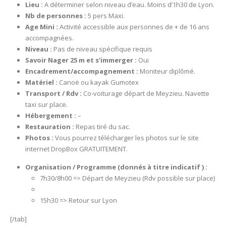
Lieu :
A déterminer selon niveau d’eau. Moins d’1h30 de Lyon.
Nb de personnes :
5 pers Maxi.
Age Mini :
Activité accessible aux personnes de + de 16 ans
accompagnées.
Niveau :
Pas de niveau spécifique requis
Savoir Nager 25 m et s’immerger :
Oui
Encadrement/accompagnement :
Moniteur diplômé.
Matériel :
Canoë ou kayak Gumotex
Transport / Rdv :
Co-voiturage départ de Meyzieu. Navette
taxi sur place.
Hébergement :
–
Restauration :
Repas tiré du sac.
Photos :
Vous pourrez télécharger les photos sur le site
internet DropBox GRATUITEMENT.
Organisation / Programme (donnés à titre indicatif ) :
7h30/8h00 => Départ de Meyzieu (Rdv possible sur place)
15h30 => Retour sur Lyon
[/tab]