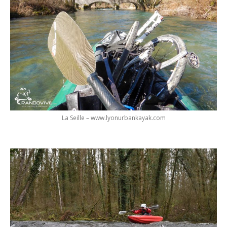
La Seille – www.lyonurbankayak.com