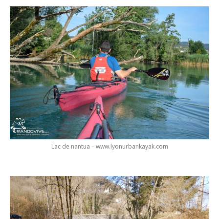
Lac de nantua – www.lyonurbankayak.com