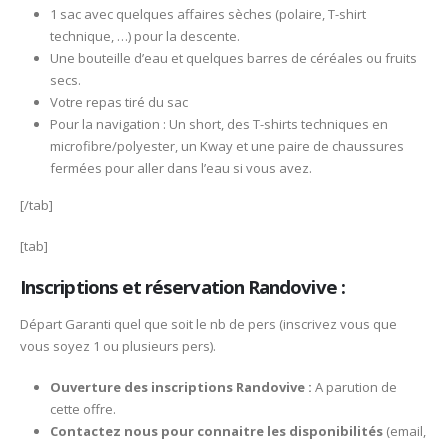
1 sac avec quelques affaires sèches (polaire, T-shirt
technique, …) pour la descente.
Une bouteille d’eau et quelques barres de céréales ou fruits
secs.
Votre repas tiré du sac
Pour la navigation : Un short, des T-shirts techniques en
microfibre/polyester, un Kway et une paire de chaussures
fermées pour aller dans l’eau si vous avez.
[/tab]
[tab]
Inscriptions et réservation Randovive :
Départ Garanti quel que soit le nb de pers (inscrivez vous que
vous soyez 1 ou plusieurs pers).
Ouverture des inscriptions Randovive :
A parution de
cette offre.
Contactez nous pour connaitre les disponibilités
(email,