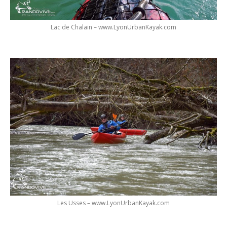
Lac de Chalain – www.LyonUrbanKayak.com
Les Usses – www.LyonUrbanKayak.com