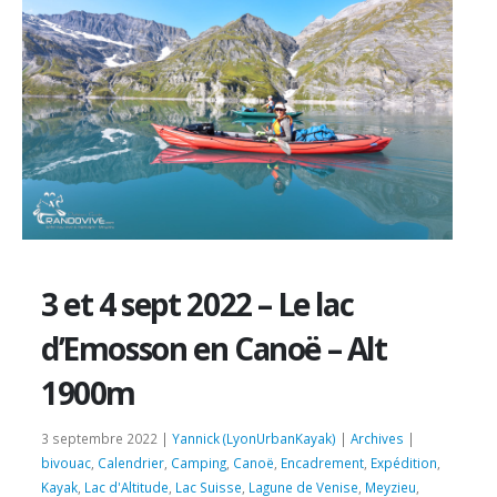
3 et 4 sept 2022 – Le lac
d’Emosson en Canoë – Alt
1900m
3 septembre 2022 |
Yannick (LyonUrbanKayak)
|
Archives
|
bivouac
,
Calendrier
,
Camping
,
Canoë
,
Encadrement
,
Expédition
,
Kayak
,
Lac d'Altitude
,
Lac Suisse
,
Lagune de Venise
,
Meyzieu
,