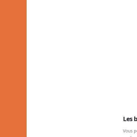
Les 
Vous po