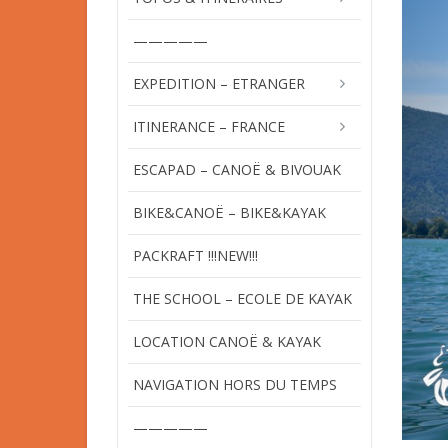
—————
EXPEDITION – ETRANGER
ITINERANCE – FRANCE
ESCAPAD – CANOË & BIVOUAK
BIKE&CANOË – BIKE&KAYAK
PACKRAFT !!!NEW!!!
THE SCHOOL – ECOLE DE KAYAK
LOCATION CANOË & KAYAK
NAVIGATION HORS DU TEMPS
—————