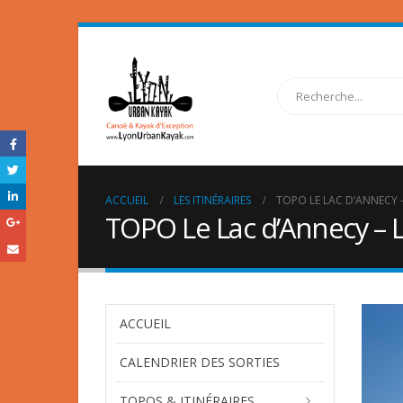
ACCUEIL
LES ITINÉRAIRES
TOPO LE LAC D’ANNECY 
TOPO Le Lac d’Annecy – L
ACCUEIL
CALENDRIER DES SORTIES
TOPOS & ITINÉRAIRES