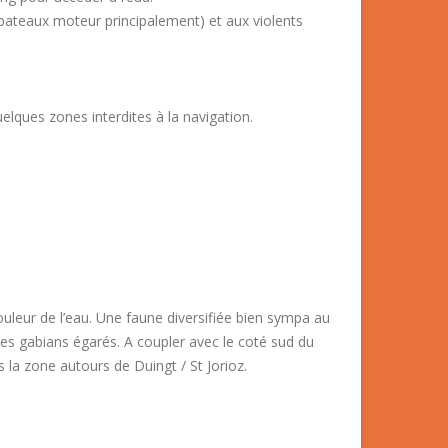
 (bateaux moteur principalement) et aux violents
lques zones interdites à la navigation.
uleur de l’eau. Une faune diversifiée bien sympa au
ses gabians égarés. A coupler avec le coté sud du
la zone autours de Duingt / St Jorioz.