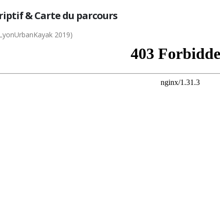
riptif & Carte du parcours
 LyonUrbanKayak 2019)