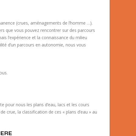
permanence (crues, aménagements de l’homme …).
ers que vous pouvez rencontrer sur des parcours
is l’expérience et la connaissance du milieu
abilité d’un parcours en autonomie, nous vous
ous.
te pour nous les plans d’eau, lacs et les cours
e crue, la classification de ces « plans d’eau » au