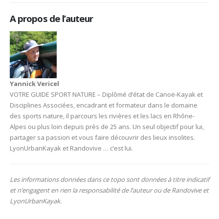
A propos de l’auteur
Yannick Vericel
VOTRE GUIDE SPORT NATURE – Diplômé d’état de Canoë-Kayak et
Disciplines Associées, encadrant et formateur dans le domaine
des sports nature, il parcours les rivières et les lacs en Rhône-
Alpes ou plus loin depuis près de 25 ans. Un seul objectif pour lui,
partager sa passion et vous faire découvrir des lieux insolites.
LyonUrbanKayak et Randovive … c’est lui.
Les informations données dans ce topo sont données à titre indicatif
et n’engagent en rien la responsabilité de l’auteur ou de Randovive et
LyonUrbanKayak.