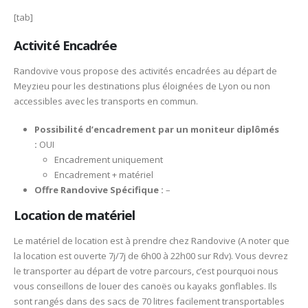
[tab]
Activité Encadrée
Randovive vous propose des activités encadrées au départ de
Meyzieu pour les destinations plus éloignées de Lyon ou non
accessibles avec les transports en commun.
Possibilité d’encadrement par un moniteur diplômés
:
OUI
Encadrement uniquement
Encadrement + matériel
Offre Randovive Spécifique :
–
Location de matériel
Le matériel de location est à prendre chez Randovive (A noter que
la location est ouverte 7j/7j de 6h00 à 22h00 sur Rdv). Vous devrez
le transporter au départ de votre parcours, c’est pourquoi nous
vous conseillons de louer des canoës ou kayaks gonflables. Ils
sont rangés dans des sacs de 70 litres facilement transportables