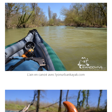
L’ain en canoë avec lyonurbankayak.com