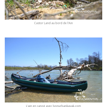
Castor Land au bord de l’Ain
L’ain en canoë avec lyonurbankayak.com