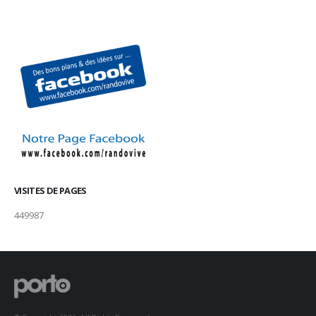
VISITES DE PAGES
449987