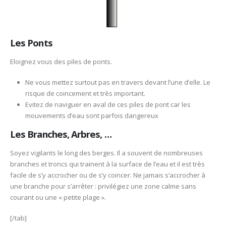
Les Ponts
Eloignez vous des piles de ponts.
Ne vous mettez surtout pas en travers devant l’une d’elle. Le
risque de coincement et très important.
Evitez de naviguer en aval de ces piles de pont car les
mouvements d’eau sont parfois dangereux
Les Branches, Arbres, …
Soyez vigilants le long des berges. Il a souvent de nombreuses
branches et troncs qui trainent à la surface de l’eau et il est très
facile de s’y accrocher ou de s’y coincer. Ne jamais s’accrocher à
une branche pour s’arrêter : privilégiez une zone calme sans
courant ou une « petite plage ».
[/tab]