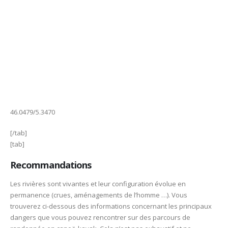
46.0479/5.3470
[/tab]
[tab]
Recommandations
Les rivières sont vivantes et leur configuration évolue en
permanence (crues, aménagements de l’homme …). Vous
trouverez ci-dessous des informations concernant les principaux
dangers que vous pouvez rencontrer sur des parcours de