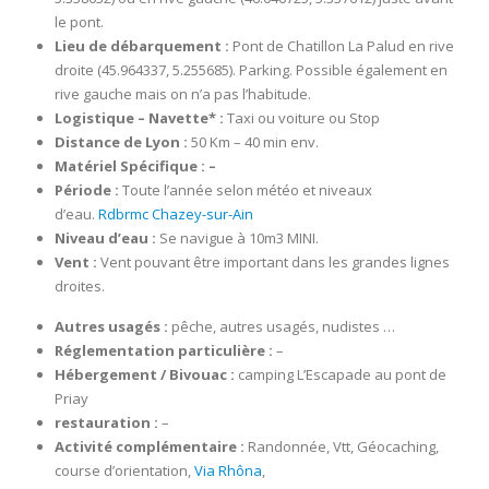
le pont.
Lieu de débarquement :
Pont de Chatillon La Palud en rive
droite (45.964337, 5.255685). Parking. Possible également en
rive gauche mais on n’a pas l’habitude.
Logistique – Navette*
:
Taxi ou voiture ou Stop
Distance de Lyon :
50 Km – 40 min env.
Matériel Spécifique : –
Période :
Toute l’année selon météo et niveaux
d’eau.
Rdbrmc Chazey-sur-Ain
Niveau d’eau :
Se navigue à 10m3 MINI.
Vent :
Vent pouvant être important dans les grandes lignes
droites.
Autres usagés :
pêche, autres usagés, nudistes …
Réglementation particulière :
–
Hébergement / Bivouac
:
camping L’Escapade au pont de
Priay
restauration :
–
Activité complémentaire :
Randonnée, Vtt, Géocaching,
course d’orientation,
Via Rhôna
,