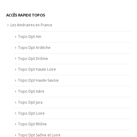
ACCÈS RAPIDE TOPOS
Les Itinéraires en France
Topo Dpt Ain
Topo Dpt Ardèche
Topo Dpt Drôme
Topo Dpt Haute Loire
Topo Dpt Haute-Savoie
Topo Dpt Isère
Topo Dpt Jura
Topo Dpt Loire
Topo Dpt Rhône
Topo Dpt Saône et Loire