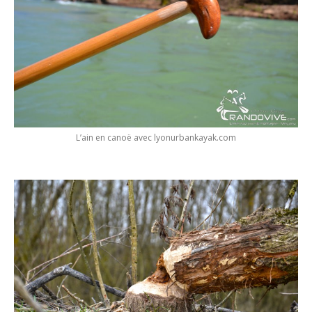
L’ain en canoë avec lyonurbankayak.com