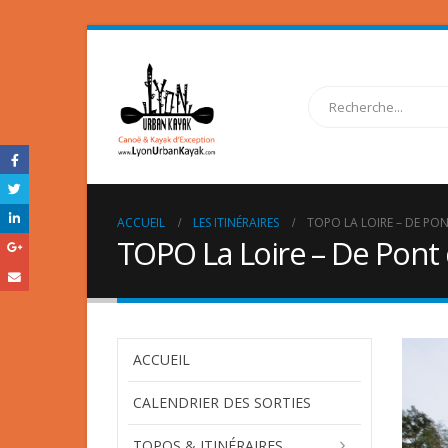
ACCUEIL
LES ITINÉRAIRES
TOPO LA LOIRE – DE PON
TOPO La Loire – De Pont 
ACCUEIL
CALENDRIER DES SORTIES
TOPOS & ITINÉRAIRES