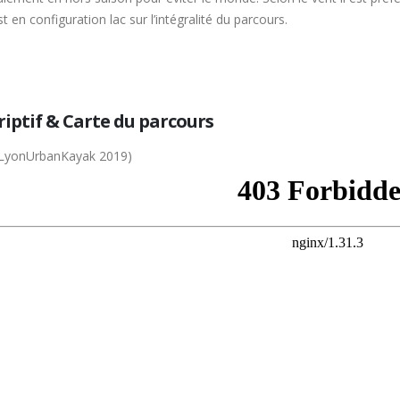
st en configuration lac sur l’intégralité du parcours.
riptif & Carte du parcours
 LyonUrbanKayak 2019)