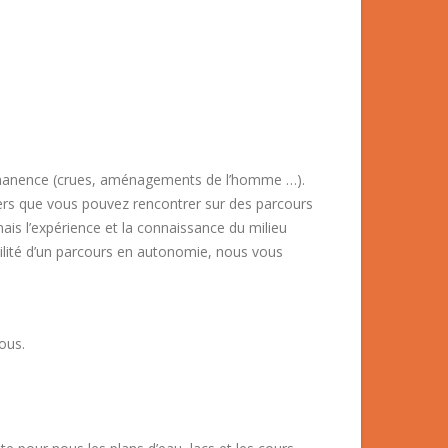
permanence (crues, aménagements de l’homme …).
ers que vous pouvez rencontrer sur des parcours
is l’expérience et la connaissance du milieu
abilité d’un parcours en autonomie, nous vous
ous.