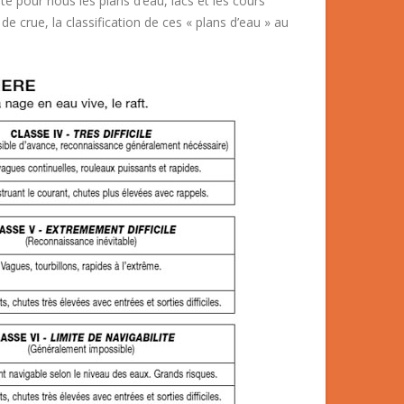
te pour nous les plans d’eau, lacs et les cours
e crue, la classification de ces « plans d’eau » au