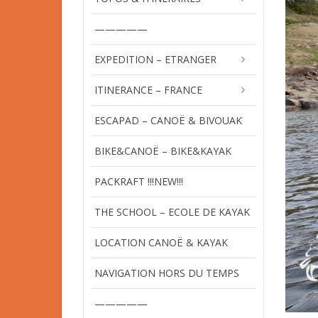
—————
EXPEDITION – ETRANGER
ITINERANCE – FRANCE
ESCAPAD – CANOË & BIVOUAK
BIKE&CANOË – BIKE&KAYAK
PACKRAFT !!!NEW!!!
THE SCHOOL – ECOLE DE KAYAK
LOCATION CANOË & KAYAK
NAVIGATION HORS DU TEMPS
—————