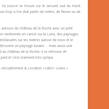
s. Sa source se trouve sur le versant sud du mont
s trop si l’on doit parler de rivière, de fleuve ou de
ire autours du château de la Roche avec un petit
erbe randonnée en canoë sur la Loire, des paysages
isfaisants sur les rivières autour de nous et le
 découvre un paysage lunaire … mais aussi une
nd au château de la Roche, il se retrouve de
pied et c’est vraiment très sympa.
 »Encadrement & Location » tab5= »Liens »