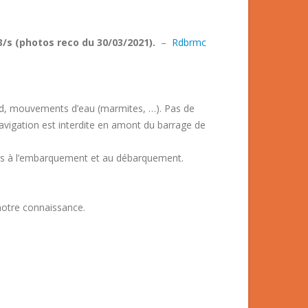
 m3/s (photos reco du 30/03/2021).
–
Rdbrmc
rd, mouvements d’eau (marmites, …). Pas de
avigation est interdite en amont du barrage de
es à l’embarquement et au débarquement.
notre connaissance.