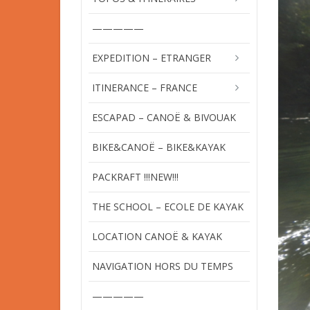
—————
EXPEDITION – ETRANGER
ITINERANCE – FRANCE
ESCAPAD – CANOË & BIVOUAK
BIKE&CANOË – BIKE&KAYAK
PACKRAFT !!!NEW!!!
THE SCHOOL – ECOLE DE KAYAK
LOCATION CANOË & KAYAK
NAVIGATION HORS DU TEMPS
—————