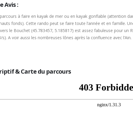
 Avis :
i parcours à faire en kayak de mer ou en kayak gonflable (attention
hauts fonds). Cette rando peut se faire toute l’année et en famille. Un
vers le Bouchet (45.783457, 5.185817) est assez fabuleuse pour un R
s). A voir aussi les nombreuses lônes après la confluence avec l’Ain.
riptif & Carte du parcours