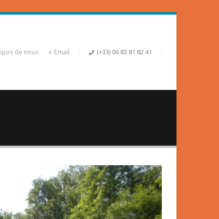
opos de nous
Email
(+33) 06 83 81 82 41