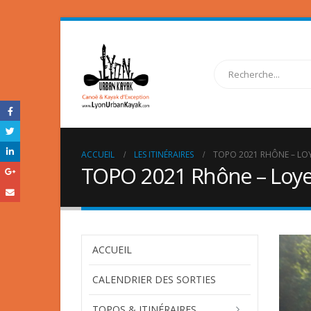
ACCUEIL
LES ITINÉRAIRES
TOPO 2021 RHÔNE – LOY
TOPO 2021 Rhône – Loyet
ACCUEIL
CALENDRIER DES SORTIES
TOPOS & ITINÉRAIRES