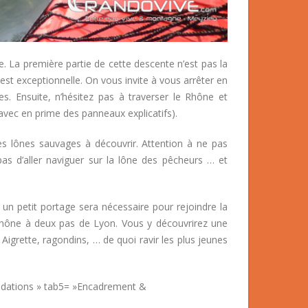
. La première partie de cette descente n’est pas la
 est exceptionnelle. On vous invite à vous arrêter en
es. Ensuite, n’hésitez pas à traverser le Rhône et
avec en prime des panneaux explicatifs).
es lônes sauvages à découvrir. Attention à ne pas
as d’aller naviguer sur la lône des pêcheurs … et
un petit portage sera nécessaire pour rejoindre la
 Rhône à deux pas de Lyon. Vous y découvrirez une
Aigrette, ragondins, … de quoi ravir les plus jeunes
ndations » tab5= »Encadrement &