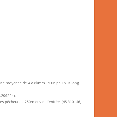
se moyenne de 4 à 6km/h. ici un peu plus long
5.206224).
es pêcheurs – 250m env de l’entrée. (45.810146,