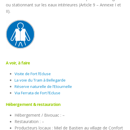
ou stationnant sur les eaux intérieures (Article 9 – Annexe I et
II).
A voir, à faire
Visite de Fort l’Ecluse
La voie du Tram à Bellegarde
Réserve naturelle de l’Etournelle
Via Ferrata de Fort l’Ecluse
Hébergement & restauration
Hébergement / Bivouac : –
Restauration : –
Producteurs locaux : Miel de Bastien au village de Confort