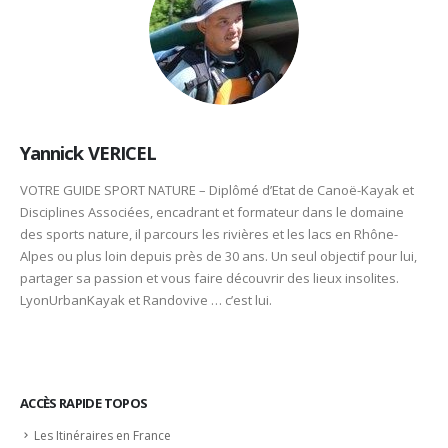
Yannick VERICEL
VOTRE GUIDE SPORT NATURE – Diplômé d’Etat de Canoë-Kayak et
Disciplines Associées, encadrant et formateur dans le domaine
des sports nature, il parcours les rivières et les lacs en Rhône-
Alpes ou plus loin depuis près de 30 ans. Un seul objectif pour lui,
partager sa passion et vous faire découvrir des lieux insolites.
LyonUrbanKayak et Randovive … c’est lui.
ACCÈS RAPIDE TOPOS
Les Itinéraires en France