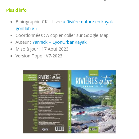
Plus d’info
Bibiographie CK : Livre
« Rivière nature en kayak
gonflable »
Coordonnées : A copier-coller sur Google Map
Auteur :
Yannick – LyonUrbanKayak
Mise à jour : 17 Aout 2023
Version Topo : V7-2023