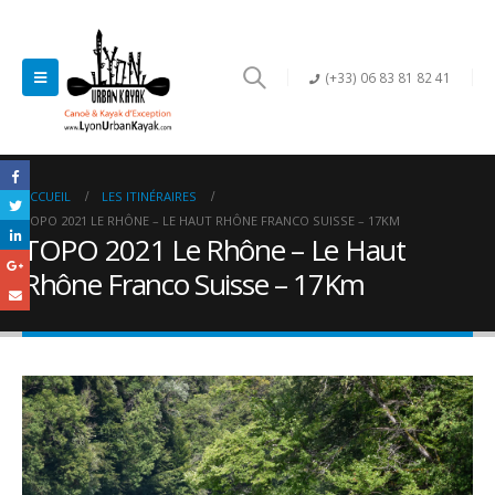
(+33) 06 83 81 82 41
ACCUEIL
LES ITINÉRAIRES
TOPO 2021 LE RHÔNE – LE HAUT RHÔNE FRANCO SUISSE – 17KM
TOPO 2021 Le Rhône – Le Haut
Rhône Franco Suisse – 17Km