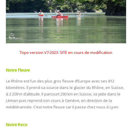
Topo version V7-2023. SITE en cours de modification
Notre fleuve
Le Rhône est l’un des plus gros fleuve d’Europe avec ses 812
kilomètres. Il prend sa source dans le glacier du Rhône, en Suisse,
à 2 209 m d’altitude. Il parcourt 290 km en Suisse, se jette dans le
Léman puis reprend son cours à Genève, en direction de la
méditérannée. C’est notre fleuve car il passe chez nous à Lyon.
Notre Reco