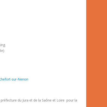
ing.
te)
hefort-sur-Nenon
a préfecture du Jura et de la Saône et Loire pour la