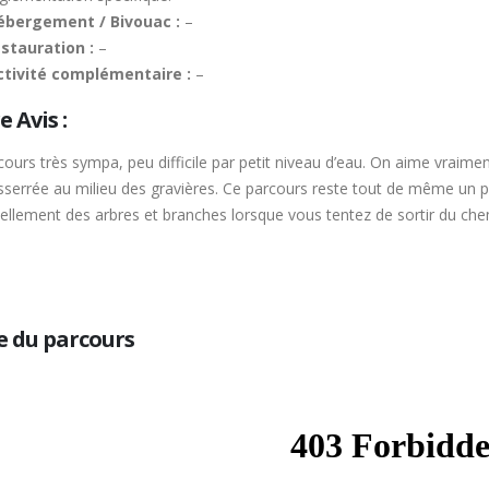
ébergement / Bivouac :
–
estauration :
–
ctivité complémentaire :
–
 Avis :
ours très sympa, peu difficile par petit niveau d’eau. On aime vraiment
esserrée au milieu des gravières. Ce parcours reste tout de même un p
ellement des arbres et branches lorsque vous tentez de sortir du chem
e du parcours