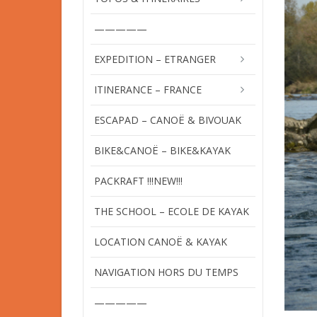
—————
EXPEDITION – ETRANGER
ITINERANCE – FRANCE
ESCAPAD – CANOË & BIVOUAK
BIKE&CANOË – BIKE&KAYAK
PACKRAFT !!!NEW!!!
THE SCHOOL – ECOLE DE KAYAK
LOCATION CANOË & KAYAK
NAVIGATION HORS DU TEMPS
—————