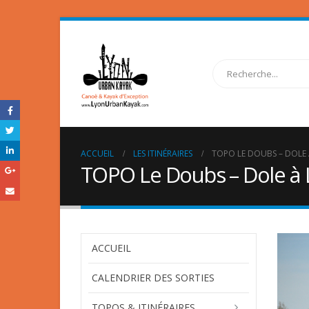
ACCUEIL
LES ITINÉRAIRES
TOPO LE DOUBS – DOLE
TOPO Le Doubs – Dole à
ACCUEIL
CALENDRIER DES SORTIES
TOPOS & ITINÉRAIRES