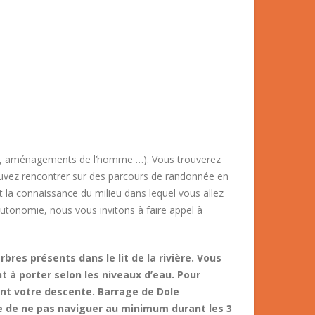
ues, aménagements de l’homme …). Vous trouverez
ouvez rencontrer sur des parcours de randonnée en
t la connaissance du milieu dans lequel vous allez
 autonomie, nous vous invitons à faire appel à
es présents dans le lit de la rivière. Vous
 à porter selon les niveaux d’eau. Pour
ant votre descente. Barrage de Dole
le de ne pas naviguer au minimum durant les 3