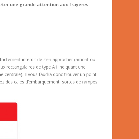
êter une grande attention aux frayères
strictement interdit de s’en approcher (amont ou
aux rectangulaires de type A1 indiquant une
 centrale). Il vous faudra donc trouver un point
ez des cales d’embarquement, sortes de rampes