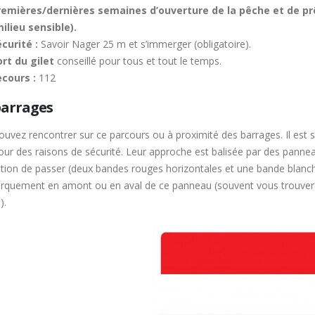
remières/dernières semaines d’ouverture de la pêche et de pr
ilieu sensible).
curité :
Savoir Nager 25 m et s’immerger (obligatoire).
rt du gilet
conseillé pour tous et tout le temps.
ecours :
112
barrages
uvez rencontrer sur ce parcours ou à proximité des barrages. Il est 
our des raisons de sécurité. Leur approche est balisée par des panne
ction de passer (deux bandes rouges horizontales et une bande blanche
rquement en amont ou en aval de ce panneau (souvent vous trouver
).