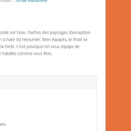
z-nous …
Email Randovive
nde sur l’eau. Parfois des paysages d’exception
 a hate d’y retourner. Bien équipés, le froid se
 la forêt. C’est pourquoi on vous équipe de
r habillés comme vous êtes.
ire.