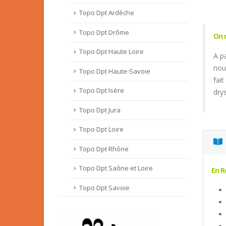
Topo Dpt Ardèche
Topo Dpt Drôme
On 
Topo Dpt Haute Loire
A p
nou
Topo Dpt Haute-Savoie
fai
Topo Dpt Isère
dry
Topo Dpt Jura
Topo Dpt Loire
Topo Dpt Rhône
Topo Dpt Saône et Loire
En 
Topo Dpt Savoie