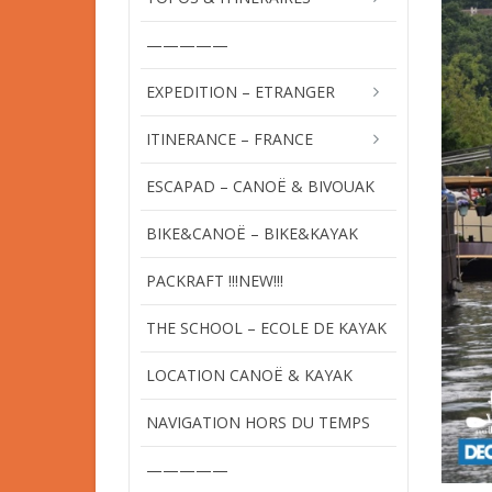
—————
EXPEDITION – ETRANGER
ITINERANCE – FRANCE
ESCAPAD – CANOË & BIVOUAK
BIKE&CANOË – BIKE&KAYAK
PACKRAFT !!!NEW!!!
THE SCHOOL – ECOLE DE KAYAK
LOCATION CANOË & KAYAK
NAVIGATION HORS DU TEMPS
—————