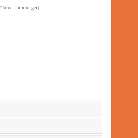
r 25m et s’immerger)