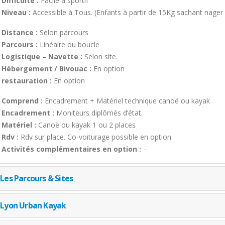
Difficulté :
Facile à sportif
Niveau :
Accessible à Tous. (Enfants à partir de 15Kg sachant nage
Distance :
Selon parcours
Parcours :
Linéaire ou boucle
Logistique – Navette :
Selon site.
Hébergement / Bivouac :
En option
restauration :
En option
Comprend :
Encadrement + Matériel technique canoë ou kayak
Encadrement :
Moniteurs diplômés d’état.
Matériel :
Canoë ou kayak 1 ou 2 places
Rdv :
Rdv sur place. Co-voiturage possible en option.
Activités complémentaires en option :
–
Les Parcours & Sites
Lyon Urban Kayak