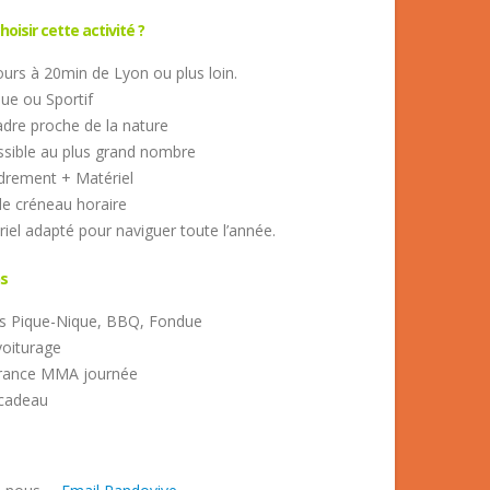
oisir cette activité ?
urs à 20min de Lyon ou plus loin.
ue ou Sportif
dre proche de la nature
sible au plus grand nombre
drement + Matériel
e créneau horaire
iel adapté pour naviguer toute l’année.
s
s Pique-Nique, BBQ, Fondue
voiturage
rance MMA journée
cadeau