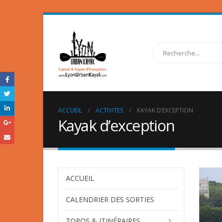
ACCUEIL
ACTIVITES
KAYAK D’EXCEPTION
Kayak d’exception
ACCUEIL
CALENDRIER DES SORTIES
TOPOS & ITINÉRAIRES