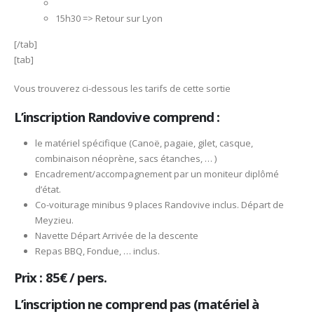
15h30 => Retour sur Lyon
[/tab]
[tab]
Vous trouverez ci-dessous les tarifs de cette sortie
L’inscription Randovive comprend :
le matériel spécifique (Canoë, pagaie, gilet, casque,
combinaison néoprène, sacs étanches, … )
Encadrement/accompagnement par un moniteur diplômé
d’état.
Co-voiturage minibus 9 places Randovive inclus. Départ de
Meyzieu.
Navette Départ Arrivée de la descente
Repas BBQ, Fondue, … inclus.
Prix : 85€ / pers.
L’inscription ne comprend pas (matériel à