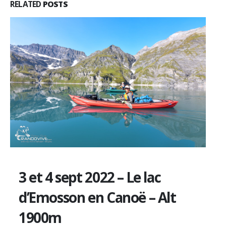
RELATED
POSTS
3 et 4 sept 2022 – Le lac
d’Emosson en Canoë – Alt
1900m