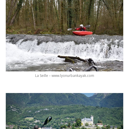
La Seille – www.lyonurbankayak.com