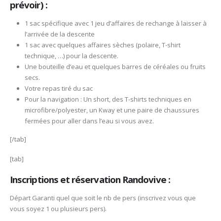
prévoir) :
1 sac spécifique avec 1 jeu d’affaires de rechange à laisser à
l’arrivée de la descente
1 sac avec quelques affaires sèches (polaire, T-shirt
technique, …) pour la descente.
Une bouteille d’eau et quelques barres de céréales ou fruits
secs.
Votre repas tiré du sac
Pour la navigation : Un short, des T-shirts techniques en
microfibre/polyester, un Kway et une paire de chaussures
fermées pour aller dans l’eau si vous avez.
[/tab]
[tab]
Inscriptions et réservation Randovive :
Départ Garanti quel que soit le nb de pers (inscrivez vous que
vous soyez 1 ou plusieurs pers).