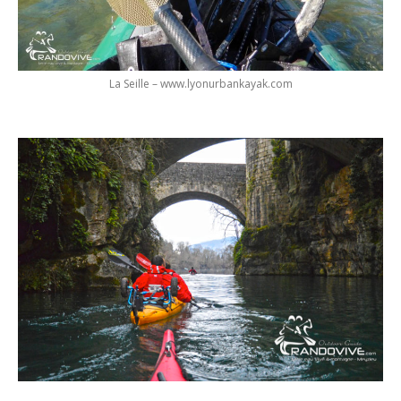
La Seille – www.lyonurbankayak.com