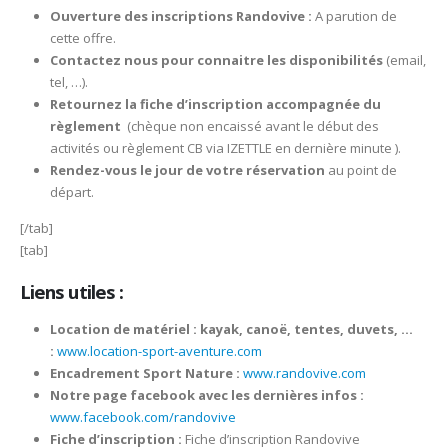
Ouverture des inscriptions Randovive :
A parution de
cette offre.
Contactez nous pour connaitre les disponibilités
(email,
tel, …).
Retournez la fiche d’inscription accompagnée du
règlement
(chèque non encaissé avant le début des
activités ou règlement CB via IZETTLE en dernière minute ).
Rendez-vous le jour de votre réservation
au point de
départ.
[/tab]
[tab]
Liens utiles :
Location de matériel : kayak, canoë, tentes, duvets, …
:
www.location-sport-aventure.com
Encadrement Sport Nature :
www.randovive.com
Notre page facebook avec les dernières infos :
www.facebook.com/randovive
Fiche d’inscription :
Fiche d’inscription Randovive