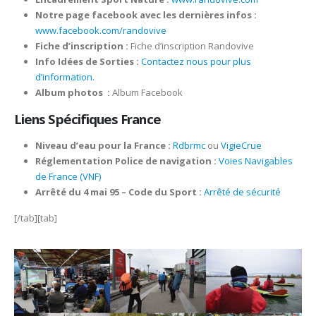
Notre page facebook avec les dernières infos :
www.facebook.com/randovive
Fiche d’inscription :
Fiche d’inscription Randovive
Info Idées de Sorties :
Contactez nous pour plus
d’information.
Album photos
:
Album Facebook
Liens Spécifiques France
Niveau d’eau pour la France :
Rdbrmc
ou
VigieCrue
Réglementation Police de navigation :
Voies Navigables
de France (VNF)
Arrêté du 4 mai 95 – Code du Sport :
Arrêté de sécurité
[/tab][tab]