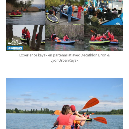
Experience kayak en partenariat avec Decathlon Bron &
LyonUrbanKayak