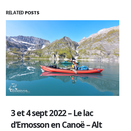
RELATED
POSTS
3 et 4 sept 2022 – Le lac
d’Emosson en Canoë – Alt