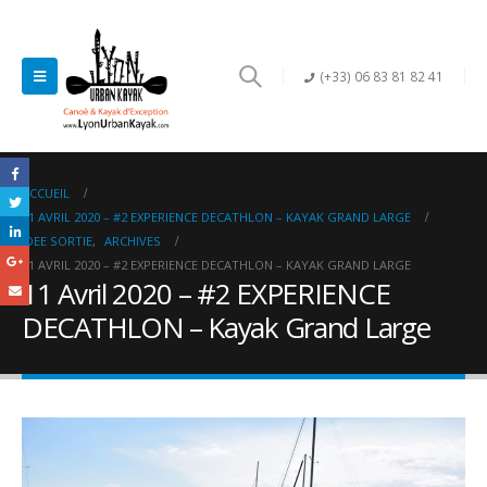
(+33) 06 83 81 82 41
ACCUEIL
11 AVRIL 2020 – #2 EXPERIENCE DECATHLON – KAYAK GRAND LARGE
IDEE SORTIE
,
ARCHIVES
11 AVRIL 2020 – #2 EXPERIENCE DECATHLON – KAYAK GRAND LARGE
11 Avril 2020 – #2 EXPERIENCE
DECATHLON – Kayak Grand Large